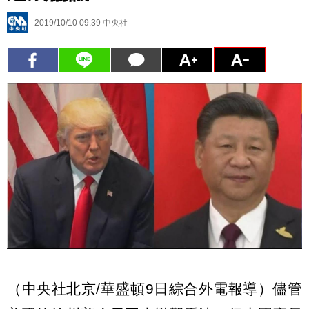
2019/10/10 09:39
中央社
（中央社北京/華盛頓9日綜合外電報導）儘管