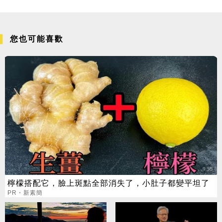
您也可能喜歡
檸檬搭配它，臉上斑點全部消失了，小肚子都變平坦了
PR・新素簡