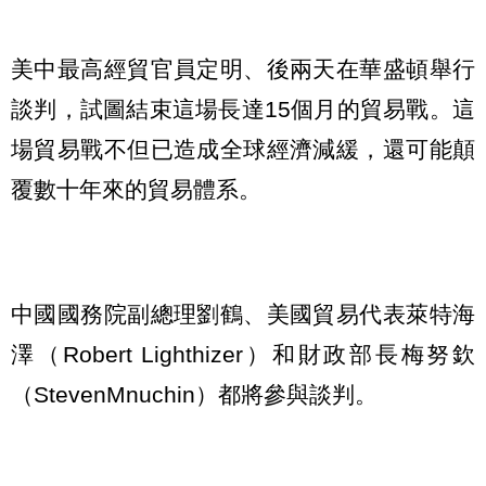
美中最高經貿官員定明、後兩天在華盛頓舉行
談判，試圖結束這場長達15個月的貿易戰。這
場貿易戰不但已造成全球經濟減緩，還可能顛
覆數十年來的貿易體系。
中國國務院副總理劉鶴、美國貿易代表萊特海
澤（Robert Lighthizer）和財政部長梅努欽
（StevenMnuchin）都將參與談判。