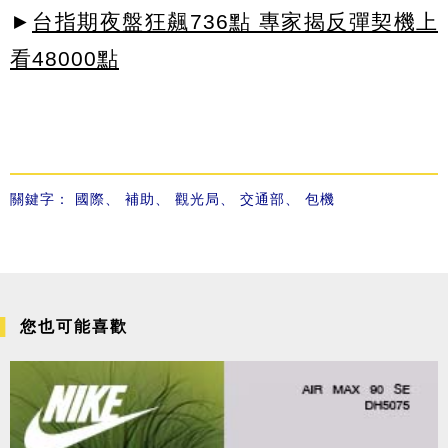
►
台指期夜盤狂飆736點 專家揭反彈契機上
看48000點
關鍵字：
國際
、
補助
、
觀光局
、
交通部
、
包機
您也可能喜歡