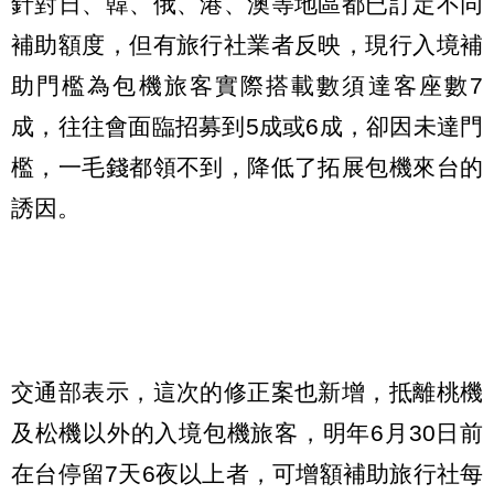
針對日、韓、俄、港、澳等地區都已訂定不同
補助額度，但有旅行社業者反映，現行入境補
助門檻為包機旅客實際搭載數須達客座數7
成，往往會面臨招募到5成或6成，卻因未達門
檻，一毛錢都領不到，降低了拓展包機來台的
誘因。
交通部表示，這次的修正案也新增，抵離桃機
及松機以外的入境包機旅客，明年6月30日前
在台停留7天6夜以上者，可增額補助旅行社每