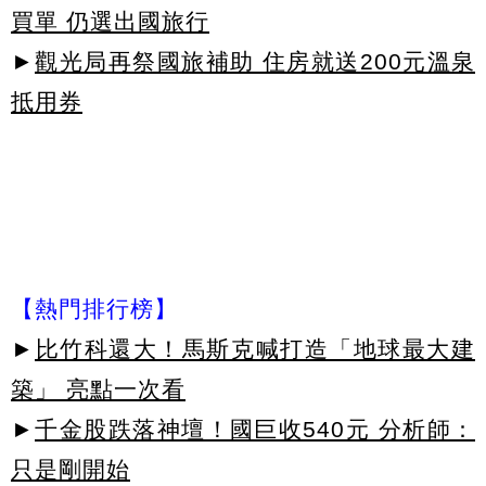
買單 仍選出國旅行
►
觀光局再祭國旅補助 住房就送200元溫泉
抵用券
【熱門排行榜】
►
比竹科還大！馬斯克喊打造「地球最大建
築」 亮點一次看
►
千金股跌落神壇！國巨收540元 分析師：
只是剛開始