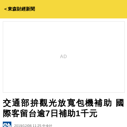
＜東森財經新聞
交通部拚觀光放寬包機補助 國
際客留台逾7日補助1千元
2019/12/06 11:25
中央社