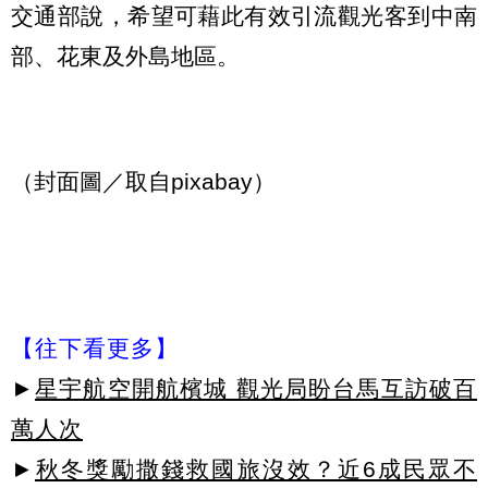
交通部說，希望可藉此有效引流觀光客到中南
部、花東及外島地區。
（封面圖／取自pixabay）
【往下看更多】
►
星宇航空開航檳城 觀光局盼台馬互訪破百
萬人次
►
秋冬獎勵撒錢救國旅沒效？近6成民眾不