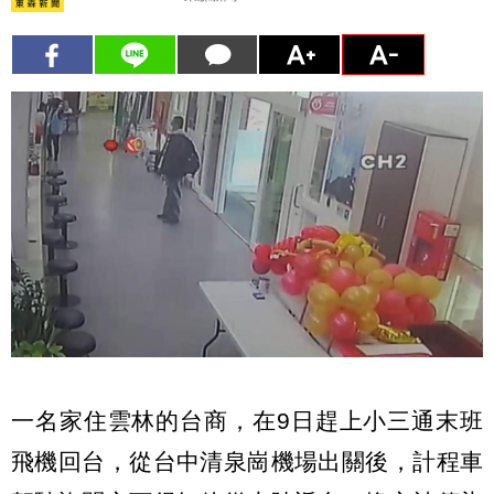
一名家住雲林的台商，在9日趕上小三通末班
飛機回台，從台中清泉崗機場出關後，計程車