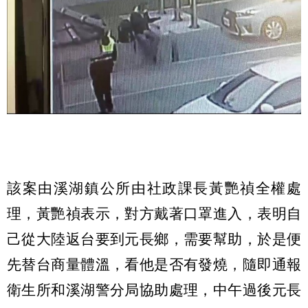
該案由溪湖鎮公所由社政課長黃艷禎全權處
理，黃艷禎表示，對方戴著口罩進入，表明自
己從大陸返台要到元長鄉，需要幫助，於是便
先替台商量體溫，看他是否有發燒，隨即通報
衛生所和溪湖警分局協助處理，中午過後元長