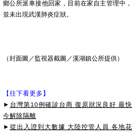
鄉公所派車接他回家，目前在家自主管理中，
並未出現武漢肺炎症狀。
（封面圖／監視器截圖／溪湖鎮公所提供）
【往下看更多】
►
台灣第10例確診台商 復原狀況良好 最快
今解除隔離
►
從出入證到大數據 大陸控管人員 各地花