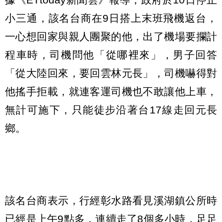
小三通，該名台商在9日搭上末班飛機返台，
一心想回家與親人團聚的他，出了機場要攔計
程車時，司機問他「從哪裡來」，男子回答
「從大陸回來，要回雲林元長」，司機嚇得對
他搖手拒載，就連客運司機也不敢讓他上車，
無計可施下，只能徒步沿著台17線走回元長
鄉。
該名台商表示，行經彰水路看見溪湖鎮公所時
已經是上午9點多，連續走了8個多小時，足足