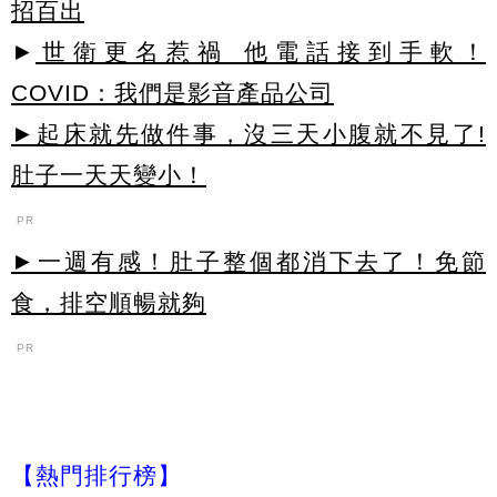
招百出
►
世衛更名惹禍 他電話接到手軟！
COVID：我們是影音產品公司
►起床就先做件事，沒三天小腹就不見了!
肚子一天天變小！
PR
►一週有感！肚子整個都消下去了！免節
食，排空順暢就夠
PR
【熱門排行榜】