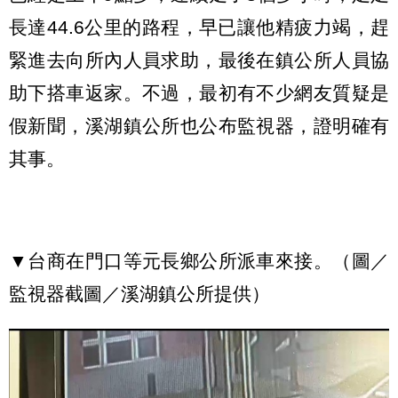
長達44.6公里的路程，早已讓他精疲力竭，趕
緊進去向所內人員求助，最後在鎮公所人員協
助下搭車返家。不過，最初有不少網友質疑是
假新聞，溪湖鎮公所也公布監視器，證明確有
其事。
▼台商在門口等元長鄉公所派車來接。（圖／
監視器截圖／溪湖鎮公所提供）