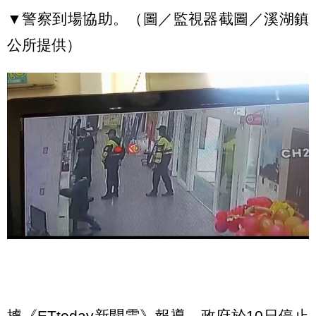
▼警察到場協助。（圖／監視器截圖／溪湖鎮
公所提供）
據《ETtoday新聞雲》報導，政府於10日停止