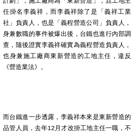
計劃」，施工廠商為「東新營造」，且工地主
任掛名李義祥，而李義祥除了是「義祥工業
社」負責人，也是「義程營造公司」負責人，
身兼數職的事件被爆出後，台鐵也進行內部調
查，隨後證實李義祥確實為義程營造負責人，
也身兼施工廠商東新營造的工地主任，違反
《營造業法》。
而台鐵進一步透露，李義祥本來是東新營造的
品管人員，去年12月才改掛工地主任一職，不