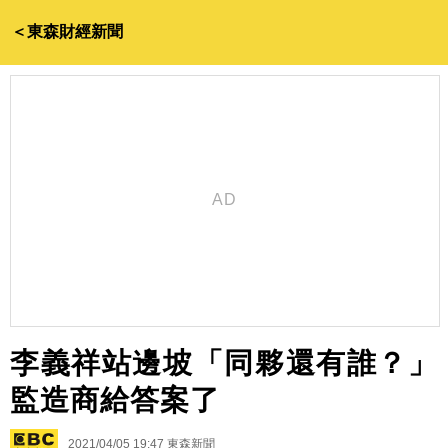
＜東森財經新聞
李義祥站邊坡「同夥還有誰？」
監造商給答案了
2021/04/05 19:47
東森新聞