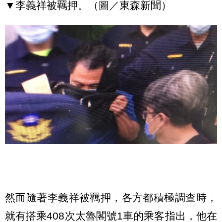
▼李義祥被羈押。（圖／東森新聞）
然而隨著李義祥被羈押，各方都積極調查時，
就有搭乘408次太魯閣號1車的乘客指出，他在