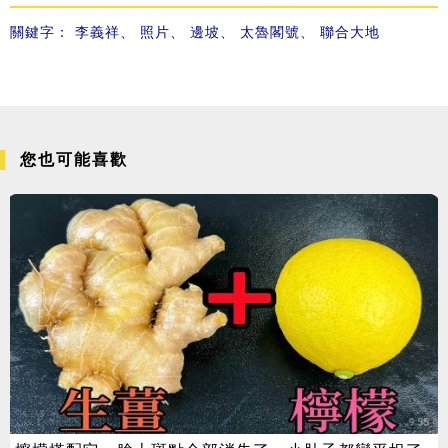
關鍵字：
李義祥
、
照片
、
邊坡
、
太魯閣號
、
聯合大地
您也可能喜歡