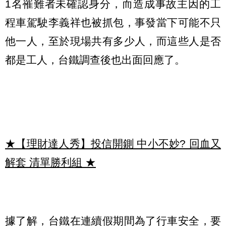
1名罹難者未確認身分，而造成事故主因的工
程車駕駛李義祥也被抓包，事發當下可能不只
他一人，至於現場共有多少人，而這些人是否
都是工人，台鐵調查後也出面回應了。
★【理財達人秀】投信開鍘 中小不妙? 回血又
解套 清單勝利組
★
據了解，台鐵在連續假期間為了行車安全，要