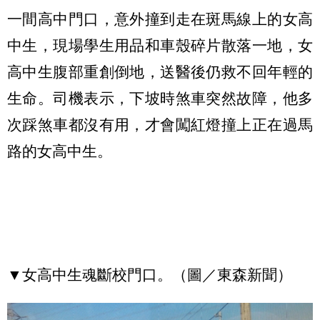
一間高中門口，意外撞到走在斑馬線上的女高
中生，現場學生用品和車殼碎片散落一地，女
高中生腹部重創倒地，送醫後仍救不回年輕的
生命。司機表示，下坡時煞車突然故障，他多
次踩煞車都沒有用，才會闖紅燈撞上正在過馬
路的女高中生。
▼女高中生魂斷校門口。（圖／東森新聞）