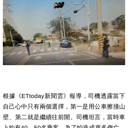
根據《ETtoday新聞雲》報導，司機透露當下
自己心中只有兩個選擇，第一是用公車擦撞山
壁、第二就是繼續往前開。司機坦言，當時車
上約有40、50名乘客，為了怕造成更多傷亡，