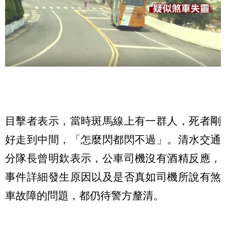
目擊者表示，當時斑馬線上有一群人，死者剛
好走到中間，「怎麼閃都閃不過」。清水交通
分隊長曾明欽表示，公車司機沒有酒精反應，
事件詳細發生原因以及是否真如司機所說有煞
車故障的問題，都仍待警方釐清。