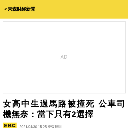
＜東森財經新聞
女高中生過馬路被撞死 公車司
機無奈：當下只有2選擇
2021/04/30 15:25
東森新聞