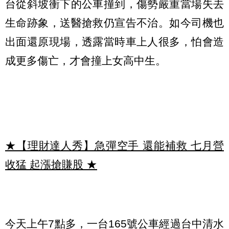
台從斜坡衝下的公車撞到，傷勢嚴重當場失去
生命跡象，送醫搶救仍宣告不治。如今司機也
出面還原現場，透露當時車上人很多，怕會造
成更多傷亡，才會撞上女高中生。
★【理財達人秀】急彈空手 還能補救 七月營
收猛 起漲搶賺股
★
今天上午7點多，一台165號公車經過台中清水