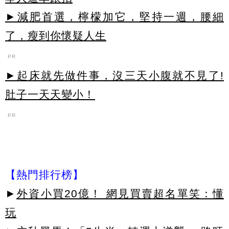
►減肥首選，檸檬加它，堅持一週，腰細
了，瘦到你懷疑人生
PR
►起床就先做件事，沒三天小腹就不見了!
肚子一天天變小！
PR
【熱門排行榜】
►
外資小買20億！ 網見買賣超名單笑：懂
玩