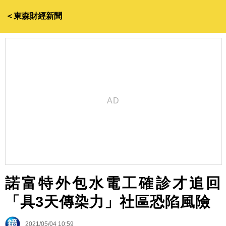
＜東森財經新聞
諾富特外包水電工確診才追回
「具3天傳染力」社區恐陷風險
2021/05/04 10:59