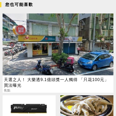
您也可能喜歡
天選之人！ 大樂透9.1億頭獎一人獨得 「只花100元」
買法曝光
焦點