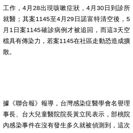
工作，4月28出現咳嗽症狀，4月30日到診所
就醫；其案1145至4月29日諾富特清空後，5
月1日案1145確診病例才被追回，而這3天空
檔具有傳染力，若案1145在社區走動恐造成擴
散。
據《聯合報》報導，台灣感染症醫學會名譽理
事長、台大兒童醫院院長黃立民表示，部桃院
內感染事件在沒有發生多久就被偵測到，這次