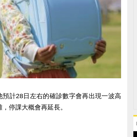
他預計28日左右的確診數字會再出現一波高
難，停課大概會再延長。