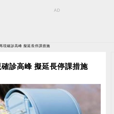
恐再現確診高峰 擬延長停課措施
現確診高峰 擬延長停課措施