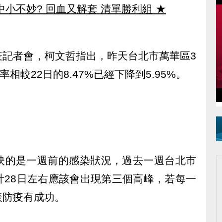
中小不妙? 回血又解套 清單勝利組
★
疫記者會，柯文哲指出，昨天台北市萬華區3
相較22日的8.47%已經下降到5.95%。
映的是一週前的感染狀況，過去一週台北市
計28日左右應該會出現第三個高峰，若每一
表防疫有成功。