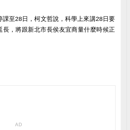
停課至28日，柯文哲說，科學上來講28日要
延長，將跟新北市長侯友宜商量什麼時候正
）