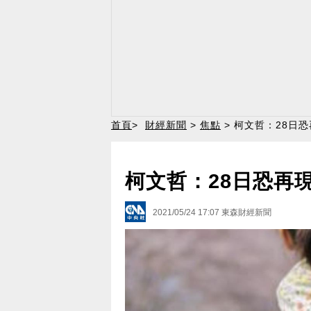
首頁
>
財經新聞
>
焦點
> 柯文哲：28日
柯文哲：28日恐再
2021/05/24 17:07
東森財經新聞