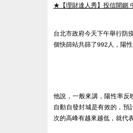
★【理財達人秀】投信開鍘 
台北市政府今天下午舉行防
個快篩站共篩了992人，陽性率
他說，一般來講，陽性率反
自動自發封城是有效的，預
次的高峰有越來越低，就代