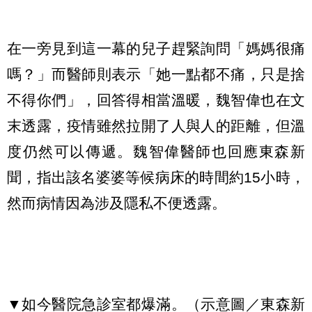
在一旁見到這一幕的兒子趕緊詢問「媽媽很痛
嗎？」而醫師則表示「她一點都不痛，只是捨
不得你們」，回答得相當溫暖，魏智偉也在文
末透露，疫情雖然拉開了人與人的距離，但溫
度仍然可以傳遞。魏智偉醫師也回應東森新
聞，指出該名婆婆等候病床的時間約15小時，
然而病情因為涉及隱私不便透露。
▼如今醫院急診室都爆滿。（示意圖／東森新