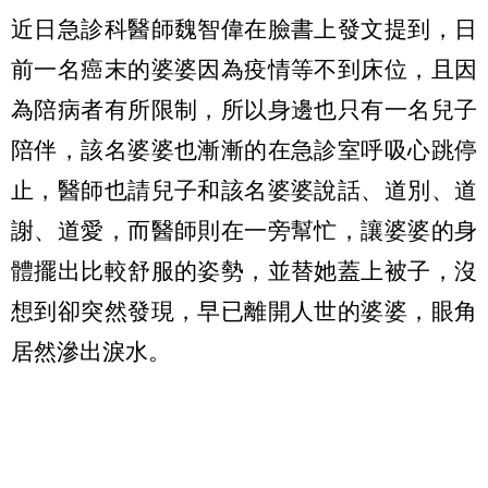
近日急診科醫師魏智偉在臉書上發文提到，日
前一名癌末的婆婆因為疫情等不到床位，且因
為陪病者有所限制，所以身邊也只有一名兒子
陪伴，該名婆婆也漸漸的在急診室呼吸心跳停
止，醫師也請兒子和該名婆婆說話、道別、道
謝、道愛，而醫師則在一旁幫忙，讓婆婆的身
體擺出比較舒服的姿勢，並替她蓋上被子，沒
想到卻突然發現，早已離開人世的婆婆，眼角
居然滲出淚水。