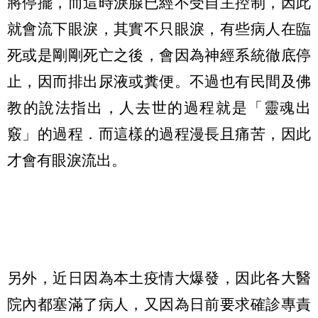
將停擺，而這時淚腺已經不受自主控制，因此
就會流下眼淚，其實不只眼淚，有些病人在臨
死或是剛剛死亡之後，會因為神經系統徹底停
止，因而排出尿液或糞便。不過也有民間及佛
教的說法指出，人去世的過程就是「靈魂出
竅」的過程．而這樣的過程漫長且痛苦，因此
才會有眼淚流出。
另外，近日因為本土疫情大爆發，因此各大醫
院內都塞滿了病人，又因為日前要求確診專責