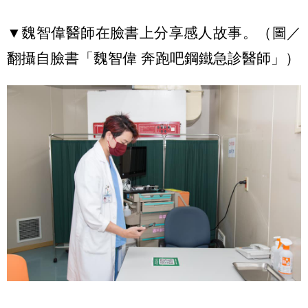
▼魏智偉醫師在臉書上分享感人故事。（圖／
翻攝自臉書「魏智偉 奔跑吧鋼鐵急診醫師」）