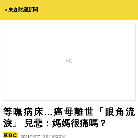
＜東森財經新聞
等嘸病床...癌母離世「眼角流
淚」 兒悲：媽媽很痛嗎？
2021/05/27 12:54
東森新聞