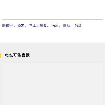
關鍵字：
癌末
、
本土大爆發
、
病房
、
癌症
、
急診
您也可能喜歡