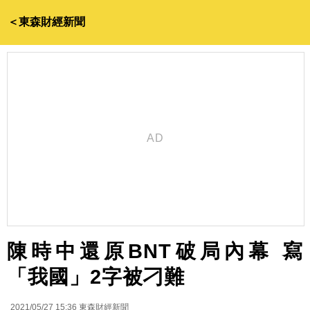
＜東森財經新聞
陳時中還原BNT破局內幕 寫
「我國」2字被刁難
2021/05/27 15:36
東森財經新聞