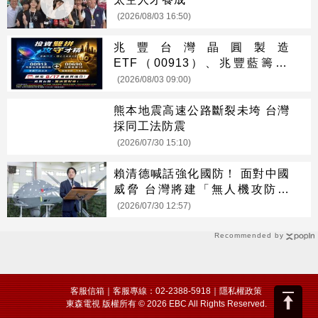
(2026/08/03 16:50)
兆豐台灣晶圓製造
ETF（00913）、兆豐藍籌30
ETF（00690） 最新配息時程出
(2026/08/03 09:00)
爐 8/17前買進可參與收益分配
熊本地震高速公路斷裂未垮 台灣
採同工法防震
(2026/07/30 15:10)
賴清德喊話強化國防！ 面對中國
威脅 台灣將建「無人機攻防體
系」
(2026/07/30 12:57)
Recommended by
客服信箱
｜客服專線：02-2388-5918｜
隱私權政策
東森電視 版權所有 © 2026 EBC All Rights Reserved.