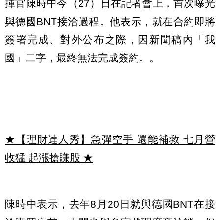
揮官陳時中今（27）日在記者會上，首次曝光
與德國BNT接洽過程。他表示，就在合約即將
簽署完成、對外公布之際，因新聞稿內「我
國」二字，最終無法完成簽約。。
★【理財達人秀】急彈空手 還能補救 七月營
收猛 起漲搶賺股
★
陳時中表示，去年8月20日就與德國BNT在接