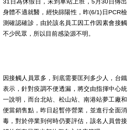
31日為休假日，未到車站上班，5月30日傳出
身體不適就醫，經快篩陽性，昨(6/1)日PCR檢
測確認確診，由於該名員工因工作因素會接觸
不少民眾，所以目前感染源不明。
因接觸人員眾多，到底需要匡列多少人，台鐵
表示，針對疫調不便透漏，將交由指揮中心統
一說明，而台北站、松山站、南港站夢工廠和
便當銷售點，昨日起暫停營業，並進行全面消
毒，對於停業到何時仍要評估，該名人員曾接