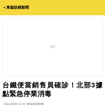
＜東森財經新聞
台鐵便當銷售員確診！北部3據
點緊急停業消毒
2021/06/02 12:37
東森財經新聞