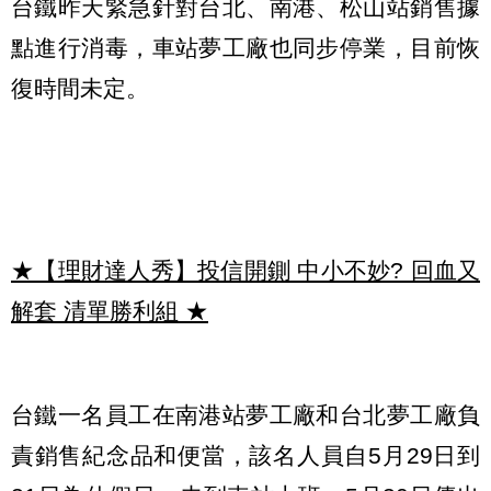
台鐵昨天緊急針對台北、南港、松山站銷售據
點進行消毒，車站夢工廠也同步停業，目前恢
復時間未定。
★【理財達人秀】投信開鍘 中小不妙? 回血又
解套 清單勝利組
★
台鐵一名員工在南港站夢工廠和台北夢工廠負
責銷售紀念品和便當，該名人員自5月29日到