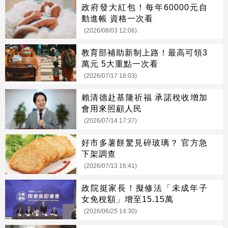
政府發大紅包！每年60000元自
動進帳 資格一次看
(2026/08/03 12:06)
教育部補助新制上路！最高可領3
萬元 5大重點一次看
(2026/07/17 16:03)
賴清德赴基隆祈福 承諾稅收增加
會用來照顧人民
(2026/07/14 17:37)
好市多薯餅驚見碎玻璃？ 官方急
下架調查
(2026/07/13 16:41)
政院挺家長！擬修法「未成年子
女免稅額」增至15.15萬
(2026/06/25 14:30)