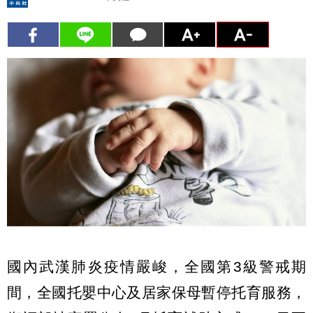
國內武漢肺炎疫情嚴峻，全國第3級警戒期
間，全國托嬰中心及居家保母暫停托育服務，