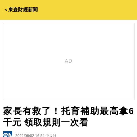
＜東森財經新聞
家長有救了！托育補助最高拿6
千元 領取規則一次看
2021/06/02 16:54
中央社