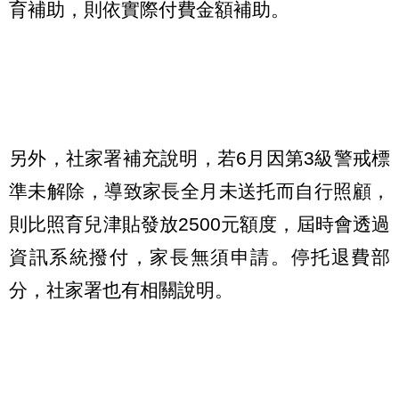
育補助，則依實際付費金額補助。
另外，社家署補充說明，若6月因第3級警戒標
準未解除，導致家長全月未送托而自行照顧，
則比照育兒津貼發放2500元額度，屆時會透過
資訊系統撥付，家長無須申請。停托退費部
分，社家署也有相關說明。