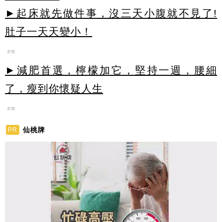
►起床就先做件事，沒三天小腹就不見了!
肚子一天天變小！
PR
►減肥首選，檸檬加它，堅持一週，腰細
了，瘦到你懷疑人生
PR
仙桃牌
PR