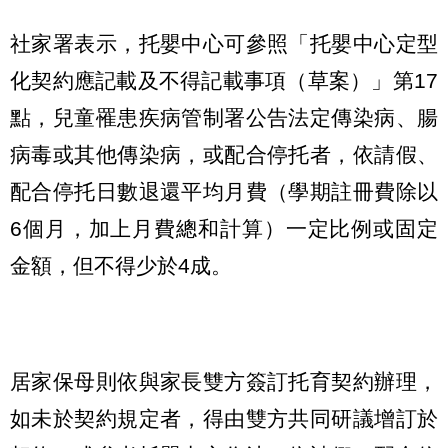
社家署表示，托嬰中心可參照「托嬰中心定型
化契約應記載及不得記載事項（草案）」第17
點，兒童罹患疾病管制署公告法定傳染病、腸
病毒或其他傳染病，或配合停托者，依請假、
配合停托日數退還平均月費（學期註冊費除以
6個月，加上月費總和計算）一定比例或固定
金額，但不得少於4成。
居家保母則依與家長雙方簽訂托育契約辦理，
如未於契約規定者，得由雙方共同研議增訂於