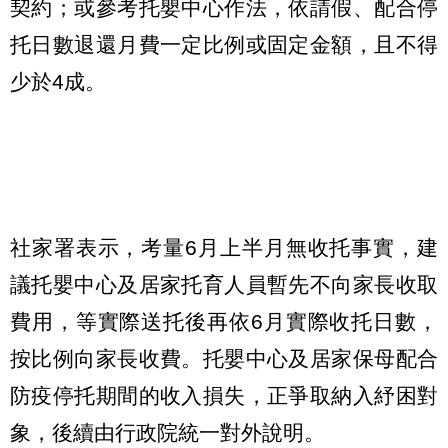
契約；或參考托嬰中心作法，依請假、配合停
托日數退還月費一定比例或固定金額，且不得
少於4成。
社家署表示，考量6月上半月無收托事實，建
議托嬰中心及居家托育人員暫先不向家長收取
費用，等實際送托後再依6月實際收托日數，
按比例向家長收費。托嬰中心及居家保母配合
防疫停托期間的收入損失，正爭取納入紓困對
象，後續由行政院統一對外說明。