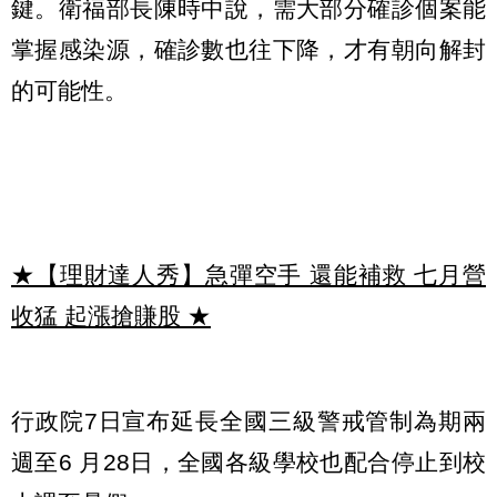
鍵。衛福部長陳時中說，需大部分確診個案能
掌握感染源，確診數也往下降，才有朝向解封
的可能性。
★【理財達人秀】急彈空手 還能補救 七月營
收猛 起漲搶賺股
★
行政院7日宣布延長全國三級警戒管制為期兩
週至6 月28日，全國各級學校也配合停止到校