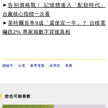
►
告別價格戰！ 記憶體進入「配額時代」
台廠核心指標一次看
►
英特爾良率9成「還便宜一半」？ 台積電
嚇跌2% 專家揭數字背後真相
關鍵字：
台電
、
夏季電費
、
經濟部
、
電費
您也可能喜歡