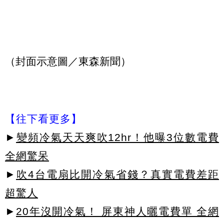
（封面示意圖／東森新聞）
【往下看更多】
►
變頻冷氣天天爽吹12hr！他曝3位數電費
全網驚呆
►
吹4台電扇比開冷氣省錢？真實電費差距
超驚人
►
20年沒開冷氣！ 屏東神人曬電費單 全網