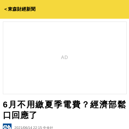
＜東森財經新聞
6月不用繳夏季電費？經濟部鬆
口回應了
2021/06/14 22:15
中央社