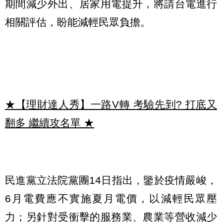
期間減少外出、居家用電提升，將請台電進行
相關評估，盼能減輕民眾負擔。
★【理財達人秀】一路V轉 考驗先到? 打底又
翻多 繼續攻名單
★
民進黨立法院黨團14日指出，鑒於疫情嚴峻，
6月電費應不實施夏月電價，以減輕民眾壓
力；另針對受衝擊的服務業、農業等營收減少