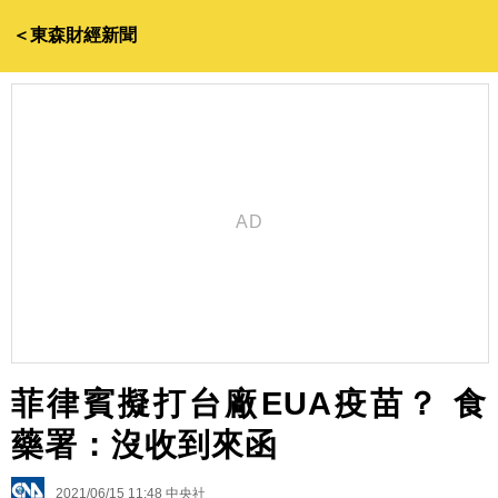
＜東森財經新聞
菲律賓擬打台廠EUA疫苗？ 食
藥署：沒收到來函
2021/06/15 11:48
中央社