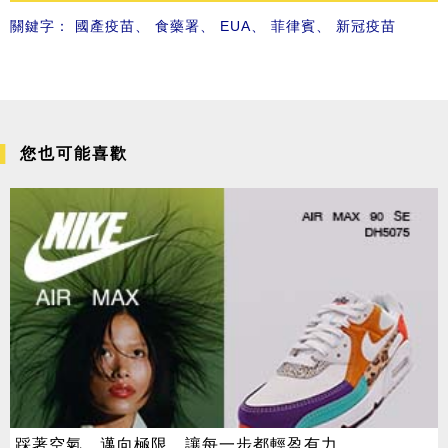
關鍵字：
國產疫苗
、
食藥署
、
EUA
、
菲律賓
、
新冠疫苗
您也可能喜歡
踩著空氣，邁向極限，讓每一步都輕盈有力