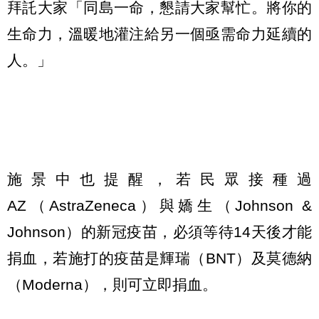
拜託大家「同島一命，懇請大家幫忙。將你的
生命力，溫暖地灌注給另一個亟需命力延續的
人。」
施景中也提醒，若民眾接種過
AZ（AstraZeneca）與嬌生（​Johnson &
Johnson）的新冠疫苗，必須等待14天後才能
捐血，若施打的疫苗是輝瑞（BNT）及莫德納
（​Moderna），則可立即捐血。