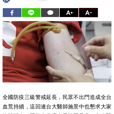
全國防疫三級警戒延長，民眾不出門造成全台
血荒持續，這回連台大醫師施景中也懇求大家