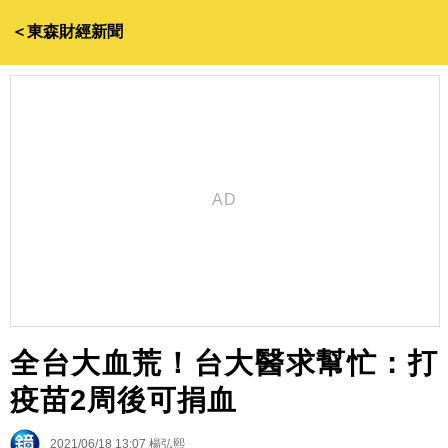
＜東森財經新聞
全台大血荒！台大醫求幫忙：打
疫苗2周後可捐血
2021/06/18 13:07
楊弘熙