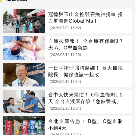
冠德與玉山金控號召挽袖捐血 捐
血車開進Global Mall
(2026/07/03 16:52)
血庫拉警報！ 全台庫存僅剩3.7
天 A、O型血急缺
(2026/06/12 17:29)
一日手術理賠將鬆綁！ 台大醫院
院長：健保也該一起改
(2026/06/10 13:34)
台中人快來幫忙！ O型血僅剩1.2
天 全台血液庫存陷「急缺警戒」
(2026/02/20 13:04)
台北血庫告急！ B型、O型血剩
不到4天