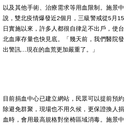
以及其他手術、治療需求等用血限制。施景中
說，雙北疫情爆發近2個月，三級警戒從5月15
日實施以來，許多人都很自律足不出戶，使台
北血庫存量也快見底。「幾天前，我們醫院發
出警訊…現在的血荒更加嚴重了。」
目前捐血中心已建立網站，民眾可以提前預約
除避免群聚，現場也不用久候，更保證換人捐
血時，會用最高規格對坐椅區域消毒。施景中