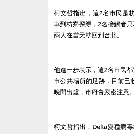
柯文哲指出，這2名市民是
車到枋寮探親，2名接觸者
兩人在當天就回到台北。
他進一步表示，這2名市民
市公共場所的足跡，目前已
晚間出爐，市府會嚴密注意
柯文哲指出，Delta變種病