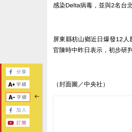
感染Delta病毒，並與2名
屏東縣枋山鄉近日爆發12
官陳時中昨日表示，初步研判這
（封面圖／中央社）