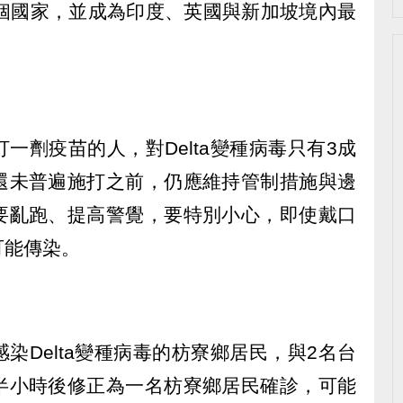
0個國家，並成為印度、英國與新加坡境內最
一劑疫苗的人，對Delta變種病毒只有3成
還未普遍施打之前，仍應維持管制措施與邊
要亂跑、提高警覺，要特別小心，即使戴口
可能傳染。
染Delta變種病毒的枋寮鄉居民，與2名台
半小時後修正為一名枋寮鄉居民確診，可能