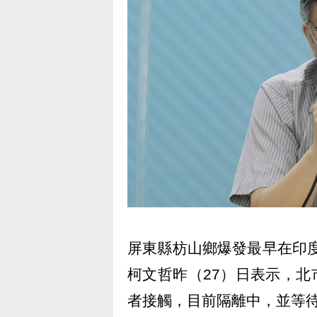
屏東縣枋山鄉爆發最早在印度
柯文哲昨（27）日表示，北市
者接觸，目前隔離中，並等待