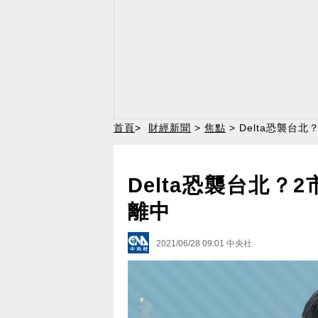
首頁
>
財經新聞
>
焦點
> Delta恐襲台
Delta恐襲台北？
離中
2021/06/28 09:01
中央社