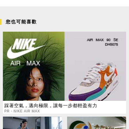
您也可能喜歡
踩著空氣，邁向極限，讓每一步都輕盈有力
PR・NIKE AIR MAX