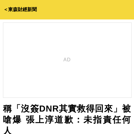
＜東森財經新聞
稱「沒簽DNR其實救得回來」被
嗆爆 張上淳道歉：未指責任何
人