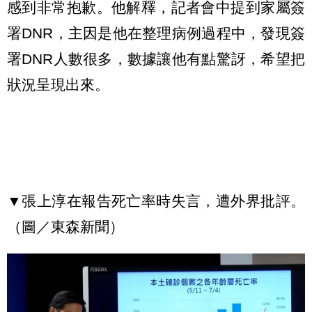
感到非常抱歉。他解釋，記者會中提到家屬簽
署DNR，主因是他在整理病例過程中，發現簽
署DNR人數很多，數據讓他有點驚訝，希望把
狀況呈現出來。
▼張上淳在報告死亡率時失言，遭外界批評。
（圖／東森新聞）