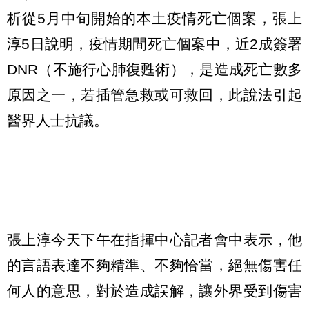
析從5月中旬開始的本土疫情死亡個案，張上
淳5日說明，疫情期間死亡個案中，近2成簽署
DNR（不施行心肺復甦術），是造成死亡數多
原因之一，若插管急救或可救回，此說法引起
醫界人士抗議。
張上淳今天下午在指揮中心記者會中表示，他
的言語表達不夠精準、不夠恰當，絕無傷害任
何人的意思，對於造成誤解，讓外界受到傷害