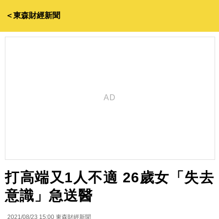
＜東森財經新聞
打高端又1人不適 26歲女「失去
意識」急送醫
2021/08/23 15:00
東森財經新聞