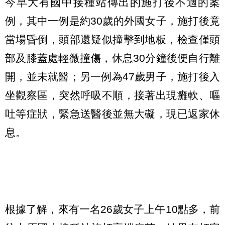
今早大有國中接種站傳出的施打後不適的案
例，其中一例是約30歲的外國女子，施打後竟
當場昏倒，頭部還疑似撞擊到地板，檢查僅頭
部及膝蓋處輕微撞傷，休息30分鐘後便自行離
開，並未就醫；另一例為47歲男子，施打後入
坐觀察區，突然呼吸不順，接著出現癱軟、嘔
吐等症狀，緊急送醫後並無大礙，現已返家休
息。
根據了解，來有一名26歲女子上午10點多，前