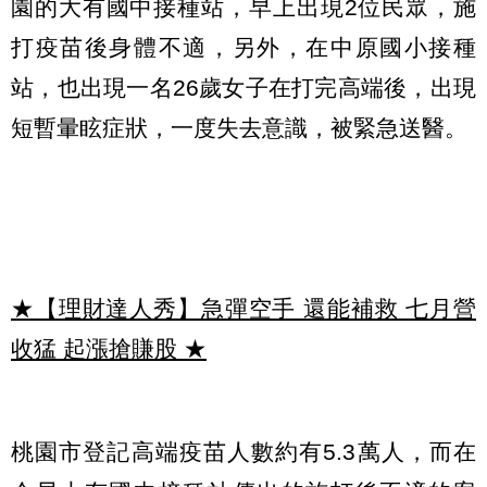
園的大有國中接種站，早上出現2位民眾，施
打疫苗後身體不適，另外，在中原國小接種
站，也出現一名26歲女子在打完高端後，出現
短暫暈眩症狀，一度失去意識，被緊急送醫。
★【理財達人秀】急彈空手 還能補救 七月營
收猛 起漲搶賺股
★
桃園市登記高端疫苗人數約有5.3萬人，而在