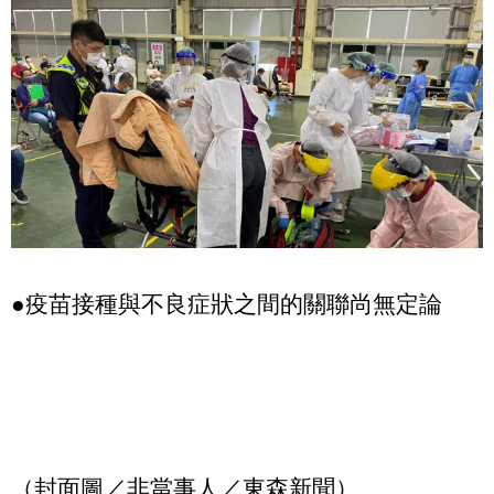
●疫苗接種與不良症狀之間的關聯尚無定論
（封面圖／非當事人／東森新聞）