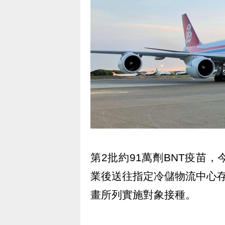
第2批約91萬劑BNT疫苗
業後送往指定冷儲物流中心存放
畫所列實施對象接種。