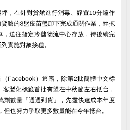
機坪，在針對貨艙進行消毒、靜置10分鐘作
前貨艙的3盤疫苗盤卸下完成通關作業，經拖
車，送往指定冷儲物流中心存放，待後續完
所列實施對象接種。
Facebook）透露，除第2批簡體中文標
，客製化標籤首批有望在中秋節左右抵台，
0萬劑數量「週週到貨」，先盡快達成本年度
標量，但也努力爭取更多數量能在今年抵台。