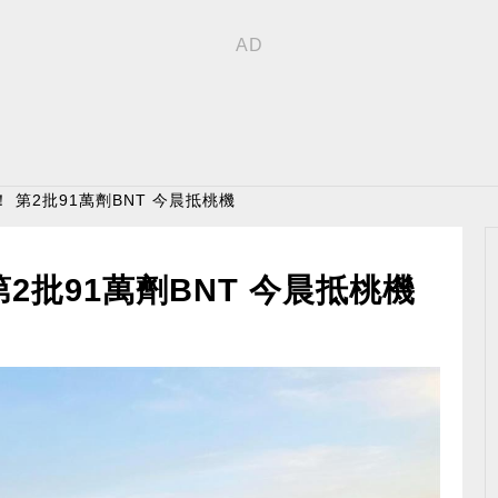
 第2批91萬劑BNT 今晨抵桃機
2批91萬劑BNT 今晨抵桃機