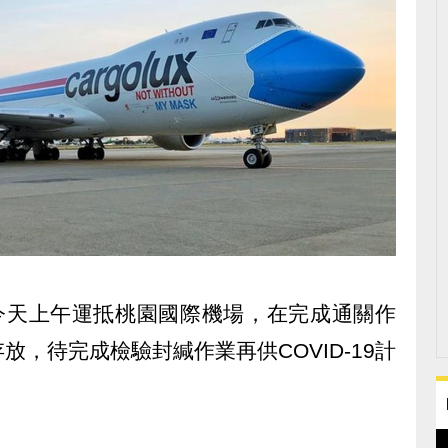
，今天上午運抵桃園國際機場，在完成通關作
，待完成檢驗封緘作業再供COVID-19計