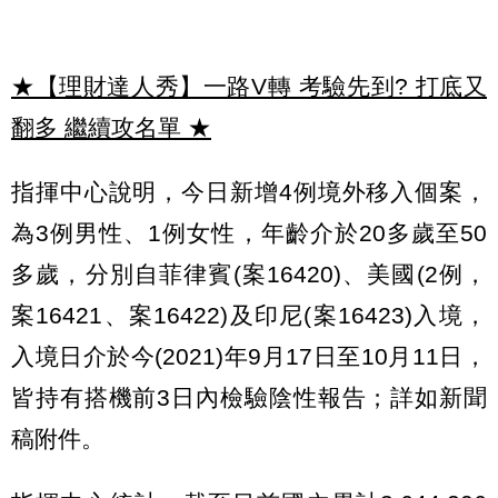
★【理財達人秀】一路V轉 考驗先到? 打底又
翻多 繼續攻名單
★
指揮中心說明，今日新增4例境外移入個案，
為3例男性、1例女性，年齡介於20多歲至50
多歲，分別自菲律賓(案16420)、美國(2例，
案16421、案16422)及印尼(案16423)入境，
入境日介於今(2021)年9月17日至10月11日，
皆持有搭機前3日內檢驗陰性報告；詳如新聞
稿附件。