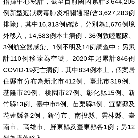
指揮中心統計，截至目前國內累計3,644,206
例新型冠狀病毒肺炎相關通報(含3,627,283例
排除)，其中16,313例確診，分別為1,676例境
外移入，14,583例本土病例，36例敦睦艦隊、
3例航空器感染、1例不明及14例調查中；另累
計110例移除為空號。2020年起累計846例
COVID-19死亡病例，其中834例本土，個案居
住縣市分布為新北市412例、臺北市319例、
基隆市29例、桃園市27例、彰化縣15例、新
竹縣13例、臺中市5例、苗栗縣3例、宜蘭縣及
花蓮縣各2例，新竹市、南投縣、雲林縣、臺
南市、高雄市、屏東縣及臺東縣各1例；另12