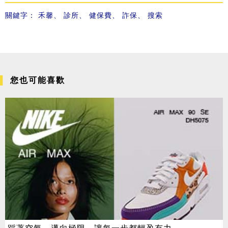
關鍵字：
禾馨
、
診所
、
健保費
、
詐保
、
搜索
您也可能喜歡
踩著空氣，邁向極限，讓每一步都輕盈有力