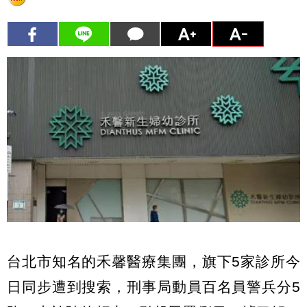
台北市知名的禾馨醫療集團，旗下5家診所今
日同步遭到搜索，刑事局動員百名員警兵分5