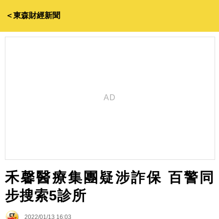
＜東森財經新聞
禾馨醫療集團疑涉詐保 百警同
步搜索5診所
2022/01/13 16:03