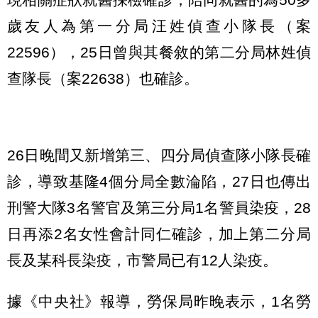
歲友人為第一分局汪姓偵查小隊長（案
22596），25日曾與其餐敘的第二分局林姓偵
查隊長（案22638）也確診。
26日晚間又新增第三、四分局偵查隊小隊長確
診，導致基隆4個分局全數淪陷，27日也傳出
刑警大隊3名警官及第三分局1名警員染疫，28
日再添2名女性會計同仁確診，加上第二分局
長及某科長染疫，市警局已有12人染疫。
據《中央社》報導，勞保局昨晚表示，1名勞