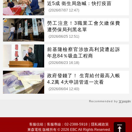
近5成 衛生局急喊：快打疫苗
(2026/07/07 12:47)
勞工注意！3職業工會欠繳保費
遭勞保局列黑名單
(2026/06/25 12:51)
前基隆檢察官涉放高利貸遭起訴
年息84％吸血工程商
(2026/06/23 16:18)
政府發錢了！ 生育給付最高入帳
4.2萬 4大申請管道一次看
(2026/06/04 12:40)
Recommended by
客服信箱
｜客服專線：02-2388-5918｜
隱私權政策
東森電視 版權所有 © 2026 EBC All Rights Reserved.