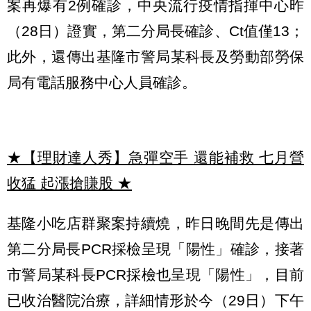
案再爆有2例確診，中央流行疫情指揮中心昨
（28日）證實，第二分局長確診、Ct值僅13；
此外，還傳出基隆市警局某科長及勞動部勞保
局有電話服務中心人員確診。
★【理財達人秀】急彈空手 還能補救 七月營
收猛 起漲搶賺股
★
基隆小吃店群聚案持續燒，昨日晚間先是傳出
第二分局長PCR採檢呈現「陽性」確診，接著
市警局某科長PCR採檢也呈現「陽性」，目前
已收治醫院治療，詳細情形於今（29日）下午