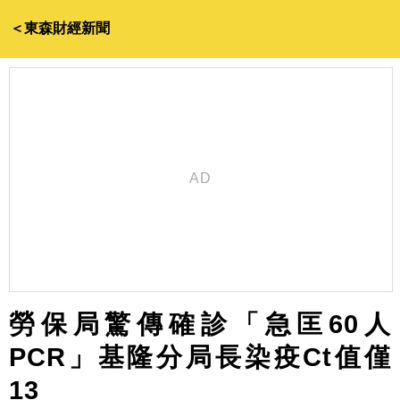
＜東森財經新聞
勞保局驚傳確診「急匡60人
PCR」基隆分局長染疫Ct值僅
13