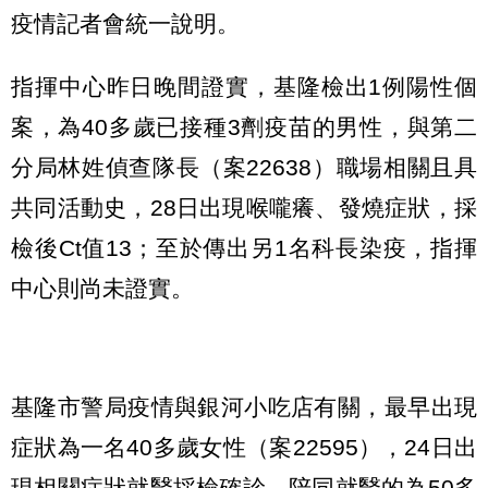
疫情記者會統一說明。
指揮中心昨日晚間證實，基隆檢出1例陽性個
案，為40多歲已接種3劑疫苗的男性，與第二
分局林姓偵查隊長（案22638）職場相關且具
共同活動史，28日出現喉嚨癢、發燒症狀，採
檢後Ct值13；至於傳出另1名科長染疫，指揮
中心則尚未證實。
基隆市警局疫情與銀河小吃店有關，最早出現
症狀為一名40多歲女性（案22595），24日出
現相關症狀就醫採檢確診，陪同就醫的為50多