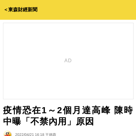
＜東森財經新聞
疫情恐在1～2個月達高峰 陳時
中曝「不禁內用」原因
2022/04/21 16:18
王德蓉