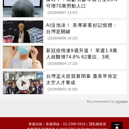
可增70萬勞動人口
(2026/08/07 13:47)
AI沒泡沫！ 美專家看好記憶體：
台灣是關鍵
(2026/08/06 16:10)
新冠疫情連9週升溫！ 單週1.9萬
人就醫增74.8% 62重症、3死
(2026/08/04 17:23)
台灣盃火箭競賽閉幕 蕭美琴肯定
太空人才養成
(2026/08/03 16:50)
Recommended by
客服信箱
｜客服專線：02-2388-5918｜
隱私權政策