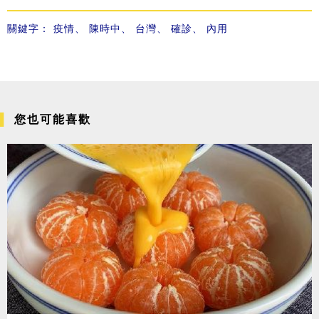
關鍵字：
疫情
、
陳時中
、
台灣
、
確診
、
內用
您也可能喜歡