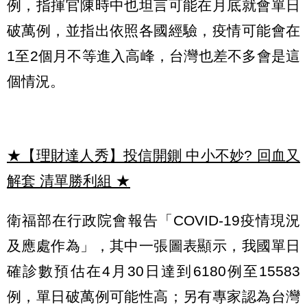
例，指揮官陳時中也坦言可能在月底就會單日
破萬例，並指出依照各國經驗，疫情可能會在
1至2個月不等進入高峰，台灣也差不多會是這
個情況。
★【理財達人秀】投信開鍘 中小不妙? 回血又
解套 清單勝利組
★
衛福部在行政院會報告「COVID-19疫情現況
及應處作為」，其中一張圖表顯示，我國單日
確診數預估在4月30日達到6180例至15583
例，單日破萬例可能性高；另有專家認為台灣