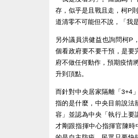
存，似乎是且戰且走，柯P
道清零不可能但不說，「我
另外議員洪健益也詢問柯P
個看政府要不要干預，是要
府不做任何動作，預期疫情
升到頂點。
而針對中央居家隔離「3+4
指的是什麼，中央目前說法
容」並認為中央「執行上要
才剛跟指揮中心指揮官陳時
的是自主防疫，民眾只要快