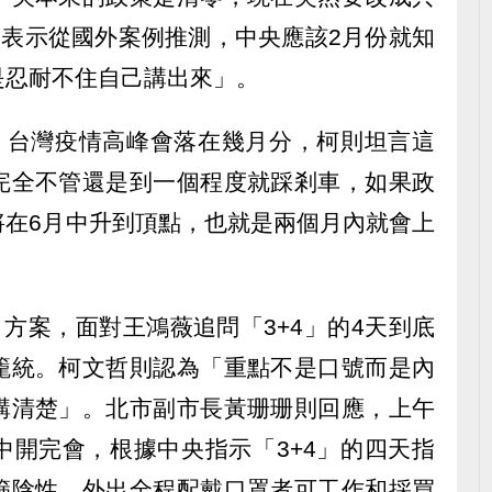
則表示從國外案例推測，中央應該2月份就知
是忍耐不住自己講出來」。
，台灣疫情高峰會落在幾月分，柯則坦言這
完全不管還是到一個程度就踩剎車，如果政
將在6月中升到頂點，也就是兩個月內就會上
」方案，面對王鴻薇追問「3+4」的4天到底
籠統。柯文哲則認為「重點不是口號而是內
講清楚」。北市副市長黃珊珊則回應，上午
中開完會，根據中央指示「3+4」的四天指
篩陰性，外出全程配戴口罩者可工作和採買