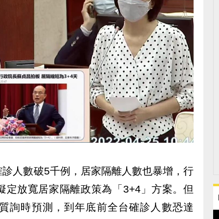
確診人數破5千例，居家隔離人數也暴增，行
擬定放寬居家隔離政策為「3+4」方案。但
質詢時預測，到年底前全台確診人數恐達