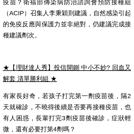
疫苗？衛福部傳染病防治諮詢會預防接種組
（ACIP）召集人李秉穎則建議，自然感染引起
的免疫反應與保護力並非絕對，仍建議完成接
種建議劑次。
★【理財達人秀】投信開鍘 中小不妙? 回血又
解套 清單勝利組
★
有家長好奇，若孩子打完第一劑疫苗後，隔2
天就確診，不曉得後續是否要再接種疫苗，也
有人困惑，長輩打完3劑疫苗後確診，症狀輕
微，還有必要打第4劑嗎？