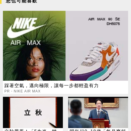
您也可能喜歡
踩著空氣，邁向極限，讓每一步都輕盈有力
PR・NIKE AIR MAX