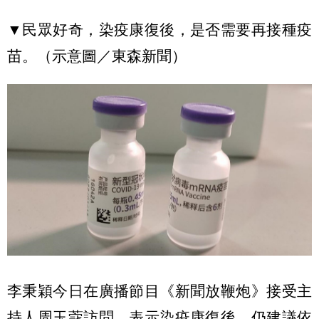
▼民眾好奇，染疫康復後，是否需要再接種疫
苗。（示意圖／東森新聞）
李秉穎今日在廣播節目《新聞放鞭炮》接受主
持人周玉蔻訪問，表示染疫康復後，仍建議依