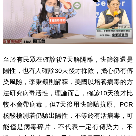
至於有民眾在確診後7天解隔離，快篩卻還是
陽性，也有人確診30天後才採陰，擔心仍有傳
染風險，李秉穎則解釋，美國以培養病毒的方
法研究病毒活性，理論而言，確診10天後才比
較不會帶病毒，但7天後用快篩驗抗原、PCR
核酸檢測若仍驗出陽性，不等於有活病毒，可
能僅是病毒碎片，不代表一定有傳染力，不