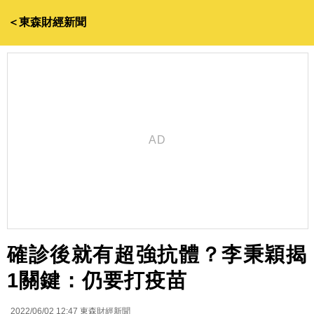
＜東森財經新聞
確診後就有超強抗體？李秉穎揭
1關鍵：仍要打疫苗
2022/06/02 12:47
東森財經新聞