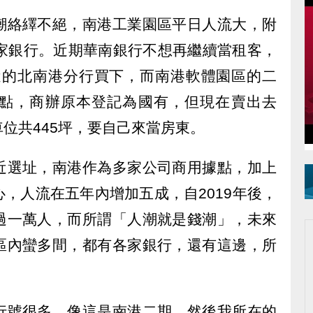
潮絡繹不絕，南港工業園區平日人流大，附
兩家銀行。近期華南銀行不想再繼續當租客，
附近的北南港分行買下，而南港軟體園區的二
點，商辦原本登記為國有，但現在賣出去
車位共445坪，要自己來當房東。
近選址，南港作為多家公司商用據點，加上
，人流在五年內增加五成，自2019年後，
過一萬人，而所謂「人潮就是錢潮」，未來
區內蠻多間，都有各家銀行，還有這邊，所
行號很多，像這是南港二期，然後我所在的