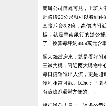
商辦公司隨處可見，上班人
近路段20公尺就可以看到
直接斥資3.2億，高價將
樓，就是華南銀行的辦公據
了，換算每坪約88.9萬元含
砸大錢當房東，就是看好附
三鐵共構，附近兩大購物中心
每日捷運進出人流，更是超
獲利相當可觀。民眾：「園
有這邊跑還蠻方便的。」
銀行辦公人員：「這邊公司