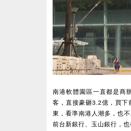
南港軟體園區一直都是商
客，直接豪砸3.2億，買
東，看準南港人潮多，也不
前台新銀行、玉山銀行，也