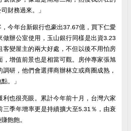
公司財務過來。」
，今年台新銀行也豪出37.67億，買下仁愛
做辦公室使用，玉山銀行同樣是出資3.23
租客變屋主的兩大好處，不但以後不用怕房
面，增值前景也是相當可觀。房仲專家張旭
的調研，他們會選擇商辦林立或商圈成熟，
地點。」
獲利也很亮眼。累計今年前十月，台灣六家
三季年增率更是持續擴大至5.31％，由衰
袋賺飽飽。