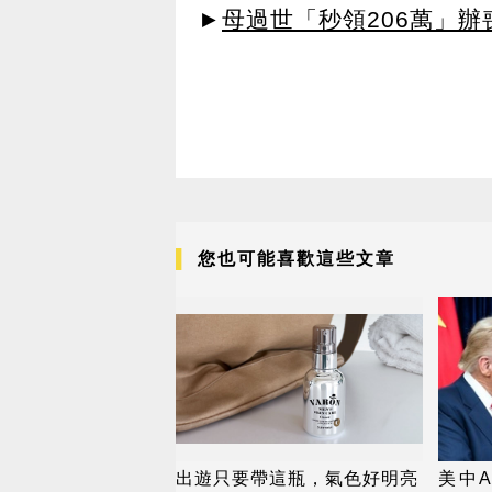
►
母過世「秒領206萬」
您也可能喜歡這些文章
出遊只要帶這瓶，氣色好明亮
美中A