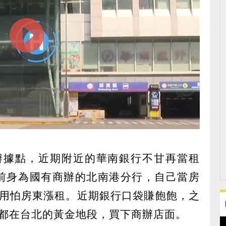
辦據點，近期附近的華南銀行不甘再當租
下前身為國有商辦的北南港分行，自己當房
用怕房東漲租。近期銀行口袋賺飽飽，之
都在台北的黃金地段，買下商辦店面。