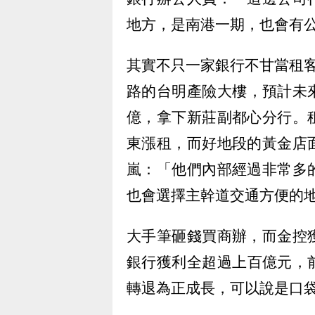
地方，是南港一期，也會有
其實不只一家銀行不甘當租客
路的台明產險大樓，預計未來
億，拿下新莊副都心分行。
東漲租，而好地段的黃金店
嵐：「他們內部經過非常多
也會選擇主幹道交通方便的
大手筆砸錢買商辦，而金控
銀行獲利全超過上百億元，前
轉退為正成長，可以說是口