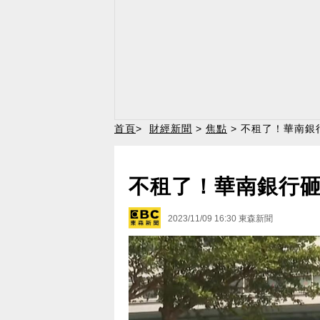
首頁
>
財經新聞
>
焦點
> 不租了！華南銀
不租了！華南銀行砸3
2023/11/09 16:30
東森新聞