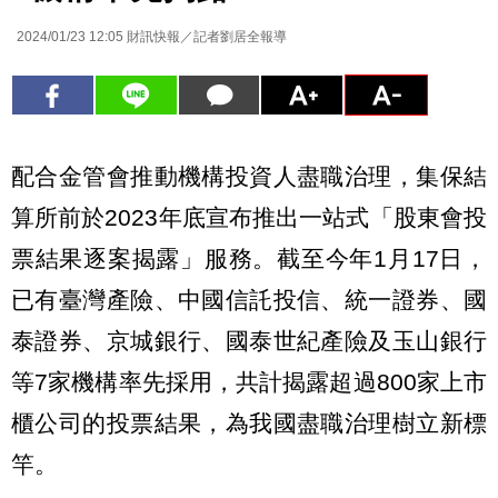
2024/01/23 12:05
財訊快報／記者劉居全報導
配合金管會推動機構投資人盡職治理，集保結
算所前於2023年底宣布推出一站式「股東會投
票結果逐案揭露」服務。截至今年1月17日，
已有臺灣產險、中國信託投信、統一證券、國
泰證券、京城銀行、國泰世紀產險及玉山銀行
等7家機構率先採用，共計揭露超過800家上市
櫃公司的投票結果，為我國盡職治理樹立新標
竿。