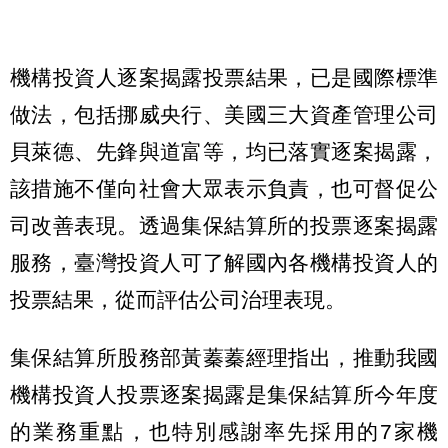
機構投資人逐案揭露投票結果，已是國際標準
做法，包括挪威央行、美國三大資產管理公司
貝萊德、先鋒與道富等，均已落實逐案揭露，
該措施不僅向社會大眾表示負責，也可督促公
司改善表現。透過集保結算所的投票逐案揭露
服務，臺灣投資人可了解國內各機構投資人的
投票結果，從而評估公司治理表現。
集保結算所股務部黃蓁蓁經理指出，推動我國
機構投資人投票逐案揭露是集保結算所今年度
的業務重點，也特別感謝率先採用的7家機