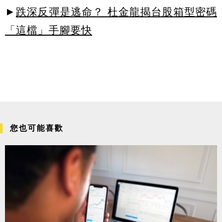
►
跌深反彈是逃命？ 杜金龍揭台股箱型密碼
「這檔」手腳要快
您也可能喜歡