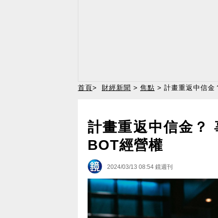
首頁
>
財經新聞
>
焦點
> 計畫重返中信金
計畫重返中信金？ 
BOT經營權
2024/03/13 08:54
鏡週刊