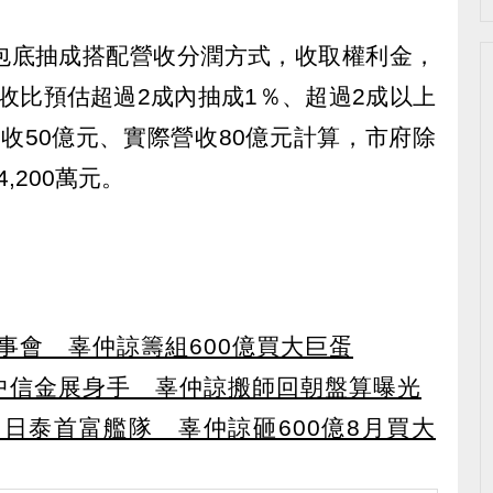
包底抽成搭配營收分潤方式，收取權利金，
營收比預估超過2成內抽成1％、超過2成以上
營收50億元、實際營收80億元計算，市府除
,200萬元。
事會 辜仲諒籌組600億買大巨蛋
中信金展身手 辜仲諒搬師回朝盤算曝光
日泰首富艦隊 辜仲諒砸600億8月買大