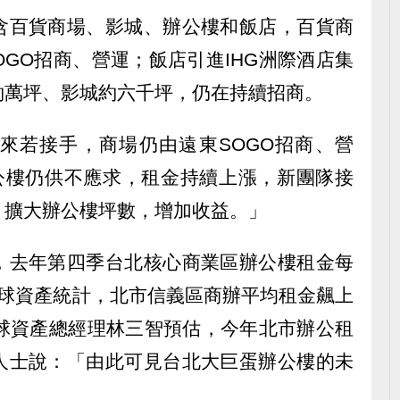
含百貨商場、影城、辦公樓和飯店，百貨商
OGO招商、營運；飯店引進IHG洲際酒店集
約萬坪、影城約六千坪，仍在持續招商。
來若接手，商場仍由遠東SOGO招商、營
公樓仍供不應求，租金持續上漲，新團隊接
，擴大辦公樓坪數，增加收益。」
，去年第四季台北核心商業區辦公樓租金每
義全球資產統計，北市信義區商辦平均租金飆上
義全球資產總經理林三智預估，今年北市辦公租
人士說：「由此可見台北大巨蛋辦公樓的未