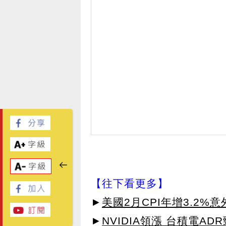
【往下看更多】
►
美國2月CPI年增3.2%
►
NVIDIA領漲 台積電AD