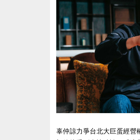
辜仲諒力爭台北大巨蛋經營