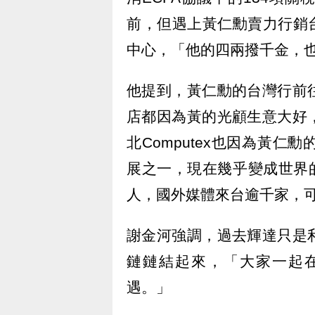
前，但遇上黃仁勳賣力行銷
中心，「他的四兩撥千金，
他提到，黃仁勳的台灣行前
店都因為黃的光顧生意大好
北Computex也因為黃
展之一，現在幾乎變成世界的
人，國外媒體來台逾千家，
謝金河強調，過去輝達只是
鏈鏈結起來，「大家一起在
遇。」