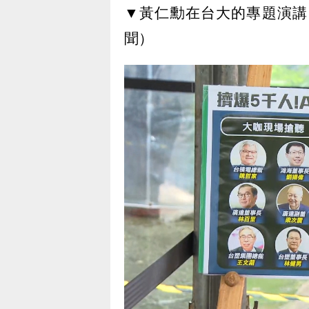
▼黃仁勳在台大的專題演講
聞）