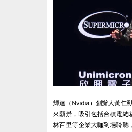
輝達（Nvidia）創辦人黃
來願景，吸引包括台積電總
林百里等企業大咖到場聆聽