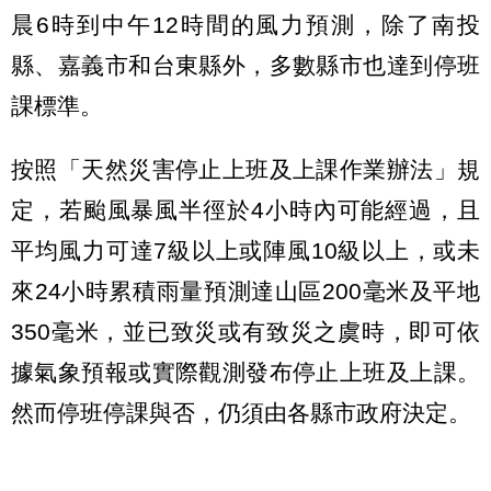
晨6時到中午12時間的風力預測，除了南投
縣、嘉義市和台東縣外，多數縣市也達到停班
課標準。
按照「天然災害停止上班及上課作業辦法」規
定，若颱風暴風半徑於4小時內可能經過，且
平均風力可達7級以上或陣風10級以上，或未
來24小時累積雨量預測達山區200毫米及平地
350毫米，並已致災或有致災之虞時，即可依
據氣象預報或實際觀測發布停止上班及上課。
然而停班停課與否，仍須由各縣市政府決定。