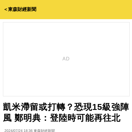
＜東森財經新聞
凱米滯留或打轉？恐現15級強陣
風 鄭明典：登陸時可能再往北
2024/07/24 18:36
東森財經新聞