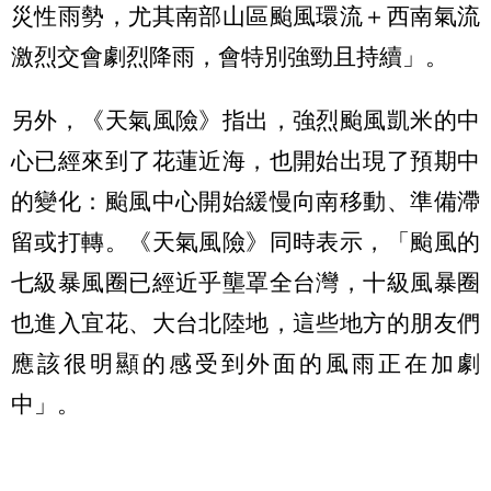
災性雨勢，尤其南部山區颱風環流＋西南氣流
激烈交會劇烈降雨，會特別強勁且持續」。
另外，《天氣風險》指出，強烈颱風凱米的中
心已經來到了花蓮近海，也開始出現了預期中
的變化：颱風中心開始緩慢向南移動、準備滯
留或打轉。《天氣風險》同時表示，「颱風的
七級暴風圈已經近乎壟罩全台灣，十級風暴圈
也進入宜花、大台北陸地，這些地方的朋友們
應該很明顯的感受到外面的風雨正在加劇
中」。