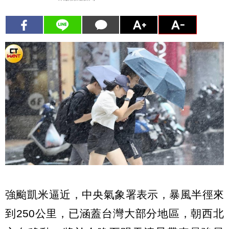
強颱凱米逼近，中央氣象署表示，暴風半徑來
到250公里，已涵蓋台灣大部分地區，朝西北