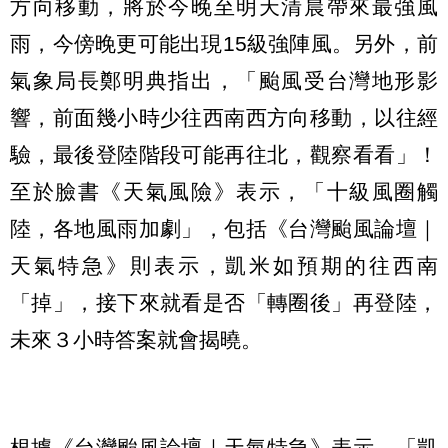
方向移動，將於今晚至明天清晨帶來最強風
雨，今傍晚更可能出現15級強陣風。另外，前
氣象局長鄭明典指出，「颱風受台灣地形影
響，前面幾小時少往西南西方向移動，以往經
驗，最後登陸階段可能再往北，觀察看看」！
至於臉書《天氣風險》表示，「十級風圈觸
陸，各地風雨加劇」，包括《台灣颱風論壇｜
天氣特急》則表示，凱米如預期的往西南
「掉」，接下來就看是否「轉圈後」再登陸，
未來３小時答案就會揭曉。
根據《台灣颱風論壇｜天氣特急》表示，「凱