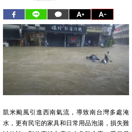
凱米颱風引進西南氣流，導致南台灣多處淹
水，更有民宅的家具和日常用品泡湯，損失難