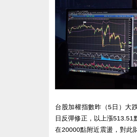
台股加權指數昨（5日）大跌1
日反彈修正，以上漲513.51
在20000點附近震盪，對