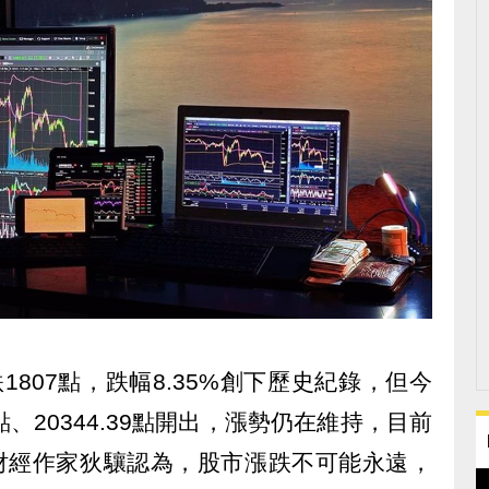
807點，跌幅8.35%創下歷史紀錄，但今
點、20344.39點開出，漲勢仍在維持，目前
此財經作家狄驤認為，股市漲跌不可能永遠，