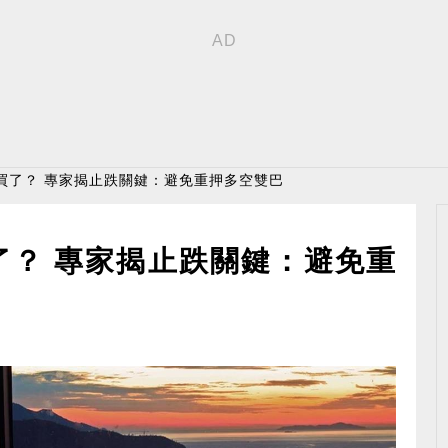
買了？ 專家揭止跌關鍵：避免重押多空雙巴
了？ 專家揭止跌關鍵：避免重