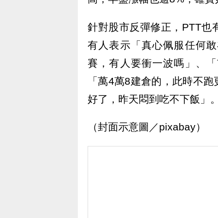
針對股市反彈修正，PTT
有人表示「真心佩服任何敢
賽，有人要衝一波嗎」、「
「萬4萬8建倉的，此時不
好了，昨天悶到吃不下飯」
（封面示意圖／pixabay）