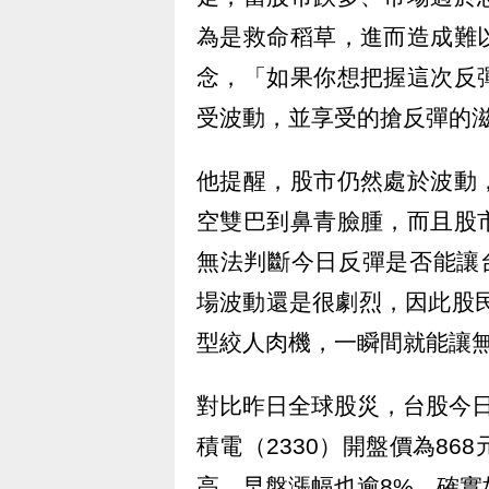
為是救命稻草，進而造成難
念，「如果你想把握這次反
受波動，並享受的搶反彈的
他提醒，股市仍然處於波動
空雙巴到鼻青臉腫，而且股
無法判斷今日反彈是否能讓
場波動還是很劇烈，因此股民「
型絞人肉機，一瞬間就能讓
對比昨日全球股災，台股今日早
積電（2330）開盤價為86
高，早盤漲幅也逾8%，確實