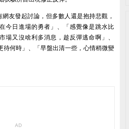
也有網友發起討論，但多數人還是抱持悲觀，
在今日進場的勇者」、「感覺像是跳水比
市場又沒啥利多消息，趁反彈逃命啊」、
跑更待何時」、「早盤出清一些，心情稍微變
。