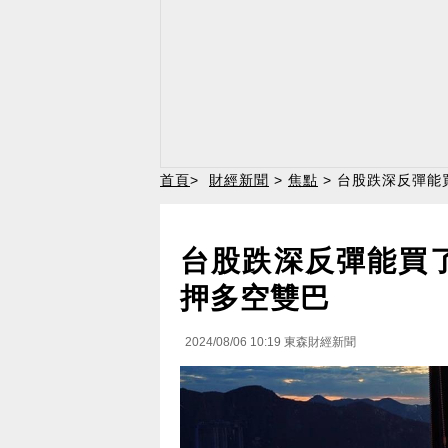
首頁
>
財經新聞
>
焦點
> 台股跌深反彈能
台股跌深反彈能買
押多空雙巴
2024/08/06 10:19
東森財經新聞