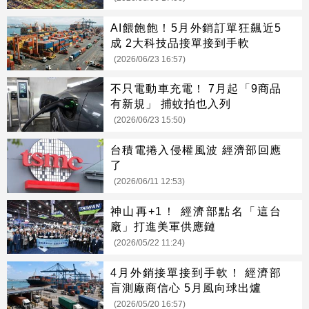
AI餵飽飽！5月外銷訂單狂飆近5
成 2大科技品接單接到手軟
(2026/06/23 16:57)
不只電動車充電！ 7月起「9商品
有新規」 捕蚊拍也入列
(2026/06/23 15:50)
台積電捲入侵權風波 經濟部回應
了
(2026/06/11 12:53)
神山再+1！ 經濟部點名「這台
廠」打進美軍供應鏈
(2026/05/22 11:24)
4月外銷接單接到手軟！ 經濟部
盲測廠商信心 5月風向球出爐
(2026/05/20 16:57)