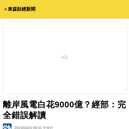
＜東森財經新聞
離岸風電白花9000億？經部：完
全錯誤解讀
2024/08/20 08:41
中央社