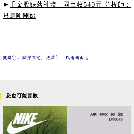
►
千金股跌落神壇！國巨收540元 分析師：
只是剛開始
關鍵字：
離岸風電
、
經濟部
、
風電國產化
您也可能喜歡