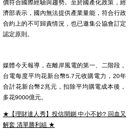
價符合國際經驗與趨勢。至於國產化政策，經
濟部表示，國內無法提供產業量能，符合行政
合約上的不可歸責情況，也已邀集公協會訂定
認定原則。
媒體今天報導，在離岸風電的第一、二階段，
台電每度平均花新台幣5.7元收購電力，20年
合計花新台幣2兆元，扣除平均購電成本後，
多花9000億元。
★【理財達人秀】投信開鍘 中小不妙? 回血又
解套 清單勝利組
★