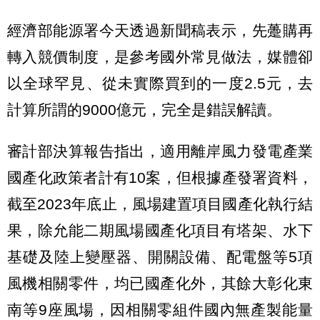
經濟部能源署今天透過新聞稿表示，先躉購再
轉入競價制度，是參考國外常見做法，媒體卻
以全球罕見、從未實際買到的一度2.5元，去
計算所謂的9000億元，完全是錯誤解讀。
審計部決算報告指出，適用離岸風力發電產業
國產化政策者計有10案，但根據產發署資料，
截至2023年底止，風場建置項目國產化執行結
果，除允能二期風場國產化項目有塔架、水下
基礎及陸上變壓器、開關設備、配電盤等5項
風機相關零件，均已國產化外，其餘大彰化東
南等9座風場，因相關零組件國內無產製能量