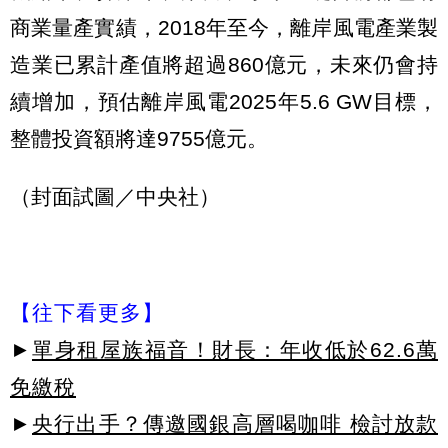
商業量產實績，2018年至今，離岸風電產業製
造業已累計產值將超過860億元，未來仍會持
續增加，預估離岸風電2025年5.6 GW目標，
整體投資額將達9755億元。
（封面試圖／中央社）
【往下看更多】
►
單身租屋族福音！財長：年收低於62.6萬
免繳稅
►
央行出手？傳邀國銀高層喝咖啡 檢討放款