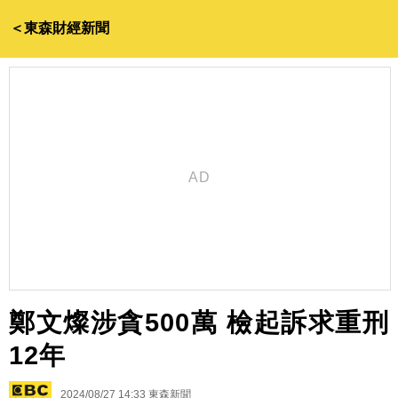
＜東森財經新聞
鄭文燦涉貪500萬 檢起訴求重刑
12年
2024/08/27 14:33
東森新聞