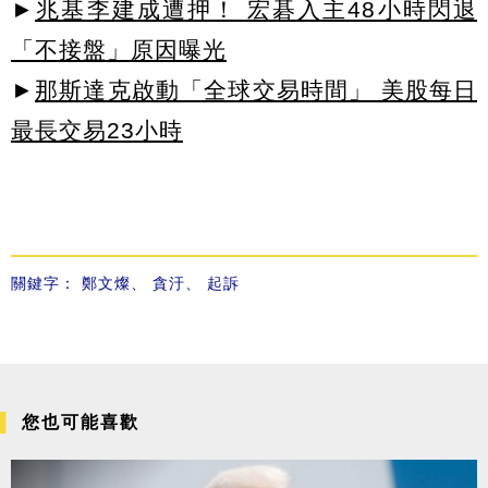
►
兆基李建成遭押！ 宏碁入主48小時閃退
「不接盤」原因曝光
►
那斯達克啟動「全球交易時間」 美股每日
最長交易23小時
關鍵字：
鄭文燦
、
貪汙
、
起訴
您也可能喜歡