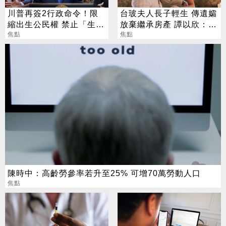
川普再簽2行政命令！限
台玻夫人長子輕生 傳遺孀
縮出生公民權 禁止「生育
放棄繼承房產 譚以欣：不
旅遊」
焦點
實內容二次傷害
焦點
陳時中：高齡勞參率若升至25% 可增70萬勞動人口
焦點