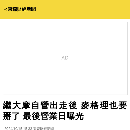
＜東森財經新聞
繼大摩自營出走後 麥格理也要
掰了 最後營業日曝光
2024/10/15 15:33
東森財經新聞