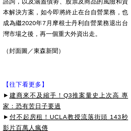
諮詢，以及涵蓋債劵、股票及商品的風險和資
本解決方案，如今即將終止在台自營業務，也
成為繼2020年7月摩根士丹利自營業務退出台
灣市場之後，再一個重大外資出走。
（封面圖／東森新聞）
【往下看更多】
►
建商來不及縮手！Q3推案量史上次高 專
家：恐有苦日子要過
►
付不起房租！UCLA教授流落街頭 143秒
影片百萬人瘋傳