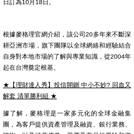
日訂為10月18日。
根據麥格理官網介紹，該公司20多年來不斷深
耕亞洲市場，旗下團隊以全球網絡和經驗結合
自身對本地市場的了解與專業知識，從2004年
起在台灣奠定根基。
★【理財達人秀】投信開鍘 中小不妙? 回血又
解套 清單勝利組
★
據了解，麥格理是一家多元化的全球金融集
團，為客戶提供資產管理及融資、銀行業務、