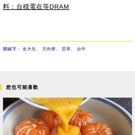
料：台積電在等DRAM
關鍵字：
女大生
、
方向燈
、
罰單
、
台中
您也可能喜歡