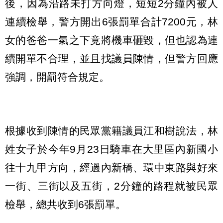
後，因為沿路未打方向燈，短短2分鐘內被人
連續檢舉，警方開出6張罰單合計7200元，林
女的爸爸一氣之下竟將機車砸毀，但也認為連
續開單不合理，並且找議員陳情，但警方回應
強調，開罰符合規定。
根據收到陳情的民眾黨籍議員江和樹說法，林
姓女子於今年9月23日騎車在大里區內新國小
往十九甲方向，經過內新橋、環中東路與好來
一街、三街以及五街，2分鐘的路程就被民眾
檢舉，總共收到6張罰單。