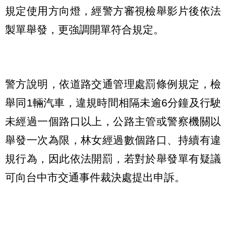
規定使用方向燈，經警方審視檢舉影片後依法
製單舉發，更強調開單符合規定。
警方說明，依道路交通管理處罰條例規定，檢
舉同1輛汽車，違規時間相隔未逾6分鐘及行駛
未經過一個路口以上，公路主管或警察機關以
舉發一次為限，林女經過數個路口、持續有違
規行為，因此依法開罰，若對於舉發單有疑議
可向台中市交通事件裁決處提出申訴。