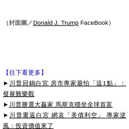
（封面圖／
Donald J. Trump
FaceBook）
【往下看更多】
►
川普回鍋白宮 房市專家最怕「這1點」：
發展難樂觀
►
川普勝選大贏家 馬斯克穩坐全球首富
►
川普重返白宮 網哀「美債利空」 專家逆
風：投資價值來了