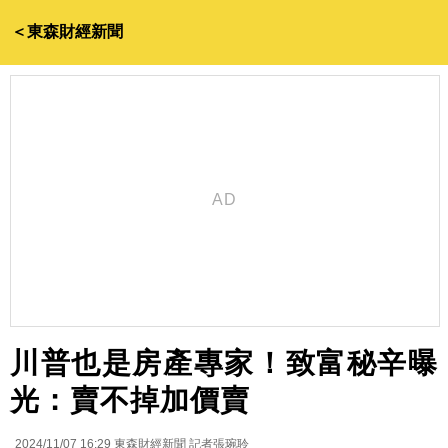
＜東森財經新聞
川普也是房產專家！致富秘辛曝
光：賣不掉加價賣
2024/11/07 16:29
東森財經新聞 記者張琬聆