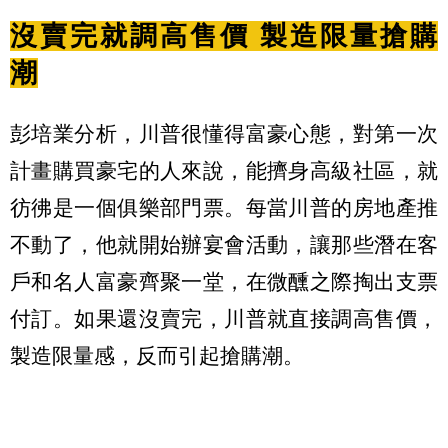
沒賣完就調高售價 製造限量搶購
潮
彭培業分析，川普很懂得富豪心態，對第一次
計畫購買豪宅的人來說，能擠身高級社區，就
彷彿是一個俱樂部門票。每當川普的房地產推
不動了，他就開始辦宴會活動，讓那些潛在客
戶和名人富豪齊聚一堂，在微醺之際掏出支票
付訂。如果還沒賣完，川普就直接調高售價，
製造限量感，反而引起搶購潮。