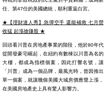
任、第47任的美國總統，順利重返白宮。
★【理財達人秀】急彈空手 還能補救 七月營
收猛 起漲搶賺股
★
回頭看川普在房地產事業的階段，他於80年代
從開發豪宅崛起，在紐約有數棟以川普為名的
大樓，都成為指標個案，因此打響名號，讓
「川普」成為一個品牌，最風光時，曾因推出
單一個案，就讓幾個美國大城房價應聲上漲，
在美國房地產史上具有驚人影響力。