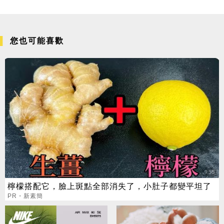
您也可能喜歡
檸檬搭配它，臉上斑點全部消失了，小肚子都變平坦了
PR・新素簡