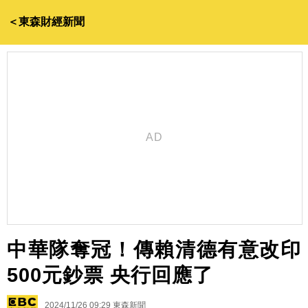
＜東森財經新聞
中華隊奪冠！傳賴清德有意改印
500元鈔票 央行回應了
2024/11/26 09:29
東森新聞