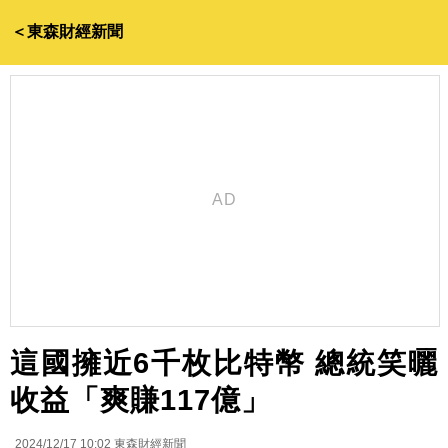
＜東森財經新聞
這國擁近6千枚比特幣 總統笑曬
收益「爽賺117億」
2024/12/17 10:02
東森財經新聞