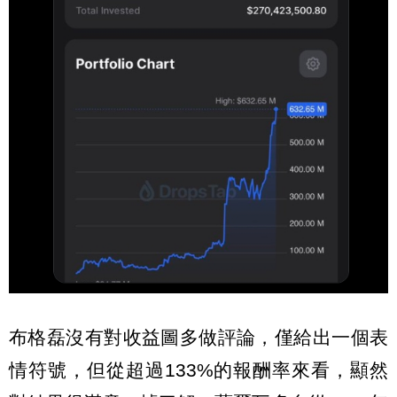
布格磊沒有對收益圖多做評論，僅給出一個表
情符號，但從超過133%的報酬率來看，顯然