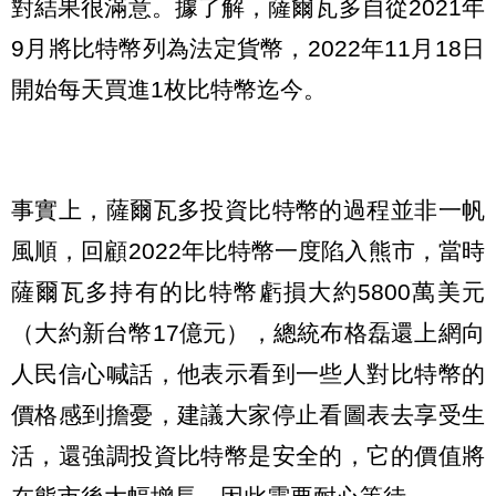
對結果很滿意。據了解，薩爾瓦多自從2021年
9月將比特幣列為法定貨幣，2022年11月18日
開始每天買進1枚比特幣迄今。
事實上，薩爾瓦多投資比特幣的過程並非一帆
風順，回顧2022年比特幣一度陷入熊市，當時
薩爾瓦多持有的比特幣虧損大約5800萬美元
（大約新台幣17億元），總統布格磊還上網向
人民信心喊話，他表示看到一些人對比特幣的
價格感到擔憂，建議大家停止看圖表去享受生
活，還強調投資比特幣是安全的，它的價值將