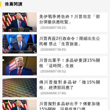
推薦閱讀
美伊戰爭將告終？川普坦言「部
分彈藥供應吃緊」
(2026/08/07 09:15)
川普再簽2行政命令！限縮出生公
民權 禁止「生育旅遊」
(2026/08/07 08:45)
川普出重手！多晶矽要課15%關
稅 「這時間」生效
(2026/08/07 08:31)
傳川普擬對多晶矽「徵15%關
稅」 經濟部回應了
(2026/08/06 17:06)
川普擬對多晶矽出手？傳要加徵
15%關稅、設最低進口價