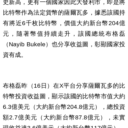
史新高，更有一個國家因此大發利市，即是將
比特幣作為法定貨幣的薩爾瓦多，據悉該國持
有將近6千枚比特幣，價值大約新台幣204億
元，隨著幣值持續走升，該國總統布格磊
（Nayib Bukele）也分享收益圖，彰顯國家投
資有成。
布格磊昨（16日）在X平台分享薩爾瓦多的比
特幣投資收益圖，顯示該國的比特幣市值大約
6.3億美元（大約新台幣204.8億元），總投資
額2.7億美元（大約新台幣87.8億元），未實
現收益達3.6億美元（大約新台幣117億元），