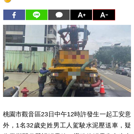
桃園市觀音區23日中午12時許發生一起工安意
外，1名32歲史姓男工人駕駛水泥壓送車，疑