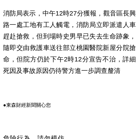
消防局表示，中午12時27分獲報，觀音區長興
路一處工地有工人觸電，消防局立即派遣人車
趕赴搶救，但到場時史男早已失去生命跡象，
隨即交由救護車送往部立桃園醫院新屋分院搶
命，但院方仍於下午2時12分宣告不治，詳細
死因及事故原因仍待警方進一步調查釐清
●東森財經新聞關心您
危險行為，請勿模仿