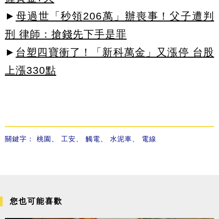
►
母過世「秒領206萬」辦喪事！父子遭判
刑 律師：搶錢先下手是罪
►
台塑四寶衝了！「新科萬金」又漲停 台股
上漲330點
關鍵字：
桃園
、
工安
、
觸電
、
水泥車
、
電線
您也可能喜歡