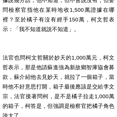
據說幾分話，他不知道，但不會說沒有，但要
問檢察官指他在某時地收1,500萬證據在哪
裡？至於橘子有沒有經手150萬，柯文哲表
示：「我不知道就說不知道」。
法官也問柯文哲關於妙天的1,000萬元，柯文
哲表示，那是他請蘇進強為新故鄉智庫協會募
款，蘇介紹他去見妙天，就拉了一個箱子，當
時他不好意思打開，箱子最後應該是交給李文
宗，法官接著問柯，是不是橘子拉走1,000萬
的箱子，柯答是，但強調是檢察官把橘子角色
誇大了。