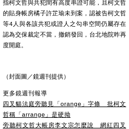
指柯文哲與共犯間有高度串證可能，且柯文哲
的貼身帳房橘子許芷瑜未到案，認被告柯文哲
等4人與各該共犯或證人之勾串空間仍屬存在
認為交保裁定不當，撤銷發回，台北地院昨再
度開庭。
（封面圖／鏡週刊提供）
更多鏡週刊報導
四叉貓法庭旁聽見「orange」字條 批柯文
哲稱「arrange」是硬拗
旁聽柯文哲大帳房李文宗怎麼說 網紅四叉