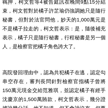
羈押，柯文哲等4被告庭訊在晚間9點15分結
束，柯文哲對於橘子許芷瑜仍強調她只是隨行
秘書，但對於法官問他，妙天的1,000萬元是
不是橘子拉走的，柯文哲表示：是，隨後補充
表示，橘子只是隨行秘書，行程秘書是另一個
人，是檢察官把橘子角色誇大了。
高院發回理由中，認為共犯橘子在逃，認定勾
串空存在，審判長問針對檢察官指橘子曾將
150萬元現金交給范雅琪，並認定橘子有經手
沈慶京的1,500萬賄款，柯文哲表示，幾分證