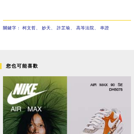
關鍵字：
柯文哲
、
妙天
、
許芷瑜
、
高等法院
、
串證
您也可能喜歡