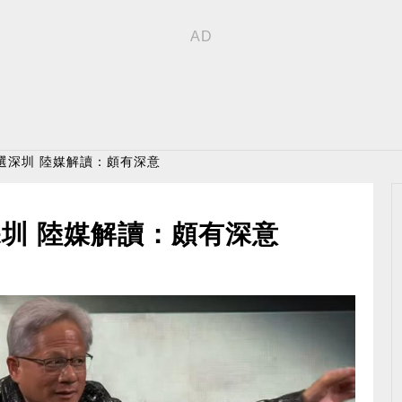
選深圳 陸媒解讀：頗有深意
圳 陸媒解讀：頗有深意