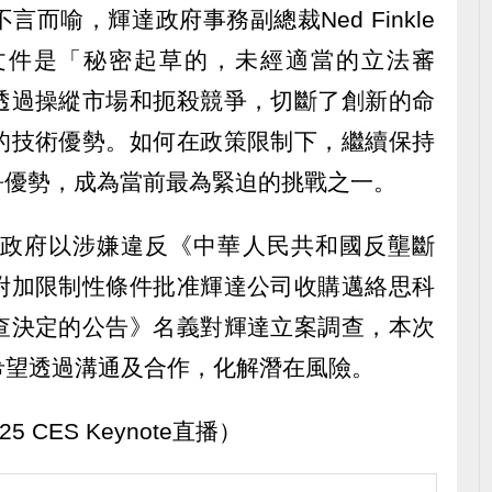
而喻，輝達政府事務副總裁Ned Finkle
文件是「秘密起草的，未經適當的立法審
透過操縱市場和扼殺競爭，切斷了創新的命
的技術優勢。如何在政策限制下，繼續保持
爭優勢，成為當前最為緊迫的挑戰之一。
國政府以涉嫌違反《中華人民共和國反壟斷
附加限制性條件批准輝達公司收購邁絡思科
查決定的公告》名義對輝達立案調查，本次
希望透過溝通及合作，化解潛在風險。
 CES Keynote直播）