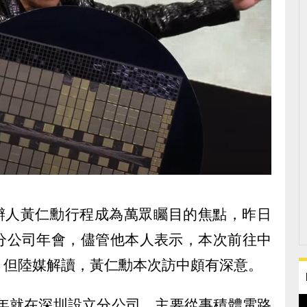
兼創辦人黃仁勳行程成為萬眾矚目的焦點，昨日
分公司年會，儘管他本人表示，本次前往中
，但陸媒解讀，黃仁勳本次訪中頗有深意。
5年就在深圳設立分公司，主要從事積體電路