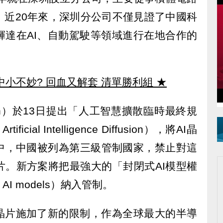
，近20年來，深圳分公司不僅見證了中國科
輝達在AI、自動駕駛等領域進行在地合作的
中小不妙? 回血又解套 清單勝利組
★
den）於13日提出「人工智慧擴散臨時最終規
Artificial Intelligence Diffusion），將AI晶
中，中國被列為第三級管制國家，禁止對這
片。新方案將把最強大的「封閉式AI模型權
ier AI models）納入管制。
I晶片施加了新的限制，作為全球最大的半導