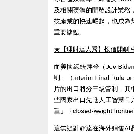
及相關硬體的開發設計業務
技產業的快速崛起，也成為
重要據點。
★【理財達人秀】投信開鍘 
而美國總統拜登（Joe Bi
則」（Interim Final Rule on 
片的出口將分三級管制，其
些國家出口先進人工智慧晶
重」（closed-weight front
這無疑對輝達在海外銷售A