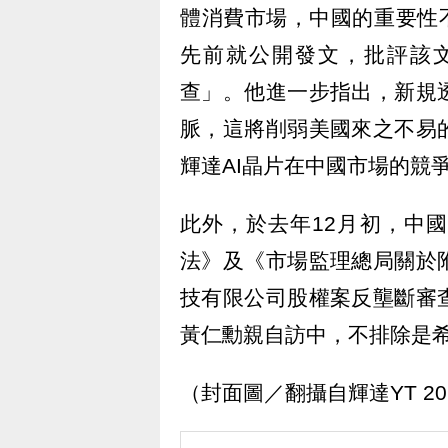
體消費市場，中國的重要性不言
先前就公開發文，批評該
查」。他進一步指出，新規
脈，這將削弱美國來之不易
輝達AI晶片在中國市場的競
此外，於去年12月初，中
法》及《市場監理總局關於
技有限公司股權案反壟斷審
黃仁勳親自訪中，不排除是
（封面圖／翻攝自輝達YT 2025