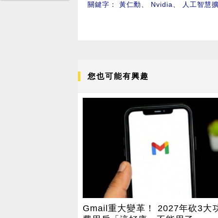
關鍵字：
黃仁勳
、
Nvidia
、
人工智慧
您也可能有興趣
Gmail重大變革！ 2027年砍3大