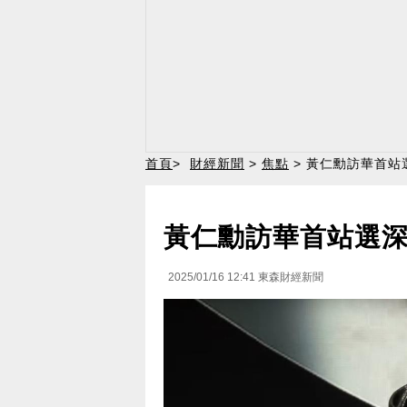
首頁
>
財經新聞
>
焦點
> 黃仁勳訪華首站
黃仁勳訪華首站選深
2025/01/16 12:41
東森財經新聞