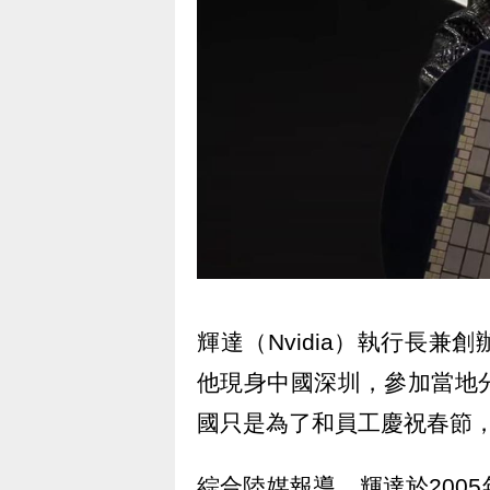
輝達（Nvidia）執行長
他現身中國深圳，參加當地
國只是為了和員工慶祝春節
綜合陸媒報導，輝達於200