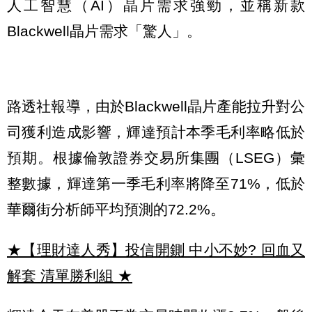
人工智慧（AI）晶片需求強勁，並稱新款
Blackwell晶片需求「驚人」。
路透社報導，由於Blackwell晶片產能拉升對公
司獲利造成影響，輝達預計本季毛利率略低於
預期。根據倫敦證券交易所集團（LSEG）彙
整數據，輝達第一季毛利率將降至71%，低於
華爾街分析師平均預測的72.2%。
★【理財達人秀】投信開鍘 中小不妙? 回血又
解套 清單勝利組
★