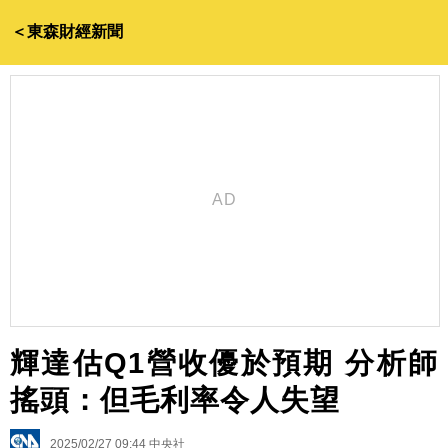
＜東森財經新聞
輝達估Q1營收優於預期 分析師
搖頭：但毛利率令人失望
2025/02/27 09:44
中央社