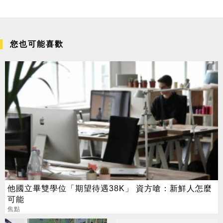
您也可能喜歡
他國立畢雙學位「期望待遇38K」 資方嗆：新鮮人怎麼
可能
焦點