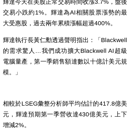
輝達今天在美股正常交易時間收漲3.7%，盤後
交易小跌約1%。輝達為AI相關股票漲勢的最
大受惠股，過去兩年累積漲幅超過400%。
輝達執行長黃仁勳透過聲明指出：「Blackwell
的需求驚人…我們成功擴大Blackwell AI超級
電腦量產，第一季銷售額達數以十億計美元規
模。」
相較於LSEG彙整分析師平均估計的417.8億美
元，輝達預期第一季營收達430億美元，上下
增減2%。