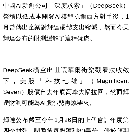
中國AI新創公司「深度求索」（DeepSeek）
聲稱以低成本開發AI模型抗衡西方對手後，1
月曾傳出企業對輝達硬體支出縮減，然而今天
輝達公布的財測緩解了這種疑慮。
DeepSeek橫空出世讓華爾街樂觀看法收斂
下，美股「科技七雄」（Magnificent
Seven）股價自去年底高峰大幅拉回，然而輝
達財測可能為AI股漲勢再添柴火。
輝達公布截至今年1月26日的上個會計年度第
四季財報，調整後每股獲利89美分，優於預期