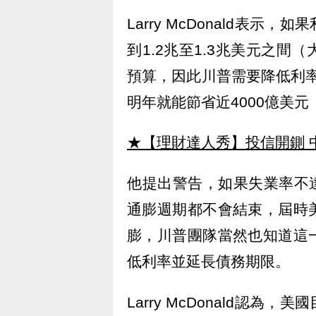
Larry McDonald表
到1.2兆至1.3兆美元之間（
預算，因此川普需要降低利
明年就能節省近4000億美元
★【理財達人秀】投信開鍘 
他提出警告，如果失業率不達
通膨週期都不會結束，屆時
膨，川普團隊當然也知道這
低利率並延長債務期限。
Larry McDonald認