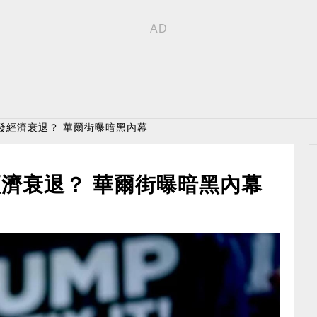
發經濟衰退？ 華爾街曝暗黑內幕
濟衰退？ 華爾街曝暗黑內幕