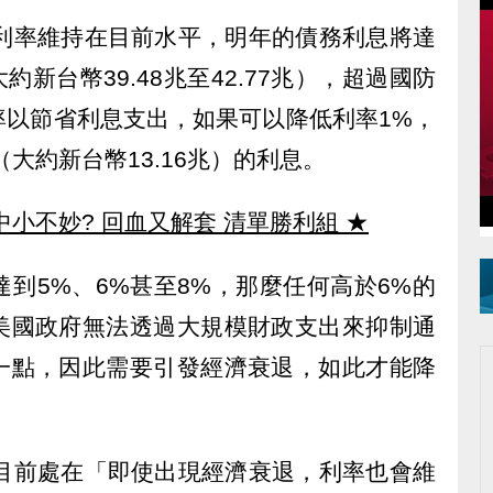
示，如果利率維持在目前水平，明年的債務利息將達
大約新台幣39.48兆至42.77兆），超過國防
率以節省利息支出，如果可以降低利率1%，
（大約新台幣13.16兆）的利息。
中小不妙? 回血又解套 清單勝利組
★
到5%、6%甚至8%，那麼任何高於6%的
美國政府無法透過大規模財政支出來抑制通
一點，因此需要引發經濟衰退，如此才能降
為，美國目前處在「即使出現經濟衰退，利率也會維