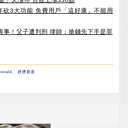
27年砍3大功能 免費用戶「這好康」不能用
辦喪事！父子遭判刑 律師：搶錢先下手是罪
Donald
、
經濟衰退