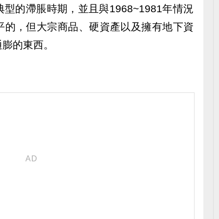
的滯脹時期，並且與1968~1981年情況
平的，但大宗商品、硬資產以及擁有地下資
通膨的東西。