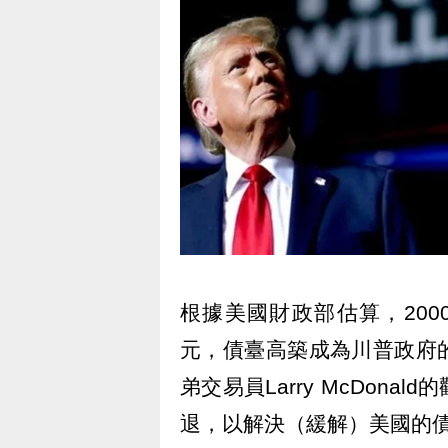
根據美國財政部估算，200
元，債臺高築成為川普政府
弟交易員Larry McDon
退，以解決（緩解）美國的