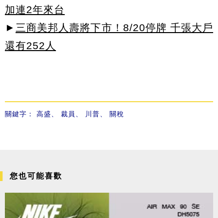
加連2年來台
►
三商美邦人壽將下市！8/20停牌 千張大戶
還有252人
關鍵字：
高盛
、
裁員
、
川普
、
關稅
您也可能喜歡