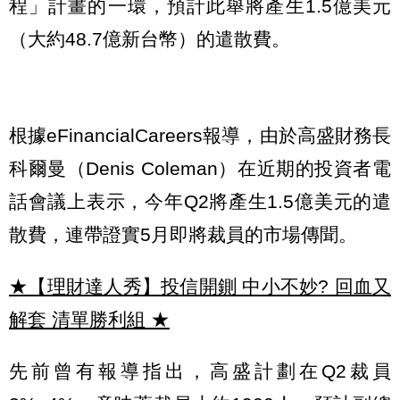
程」計畫的一環，預計此舉將產生1.5億美元
（大約48.7億新台幣）的遣散費。
根據eFinancialCareers報導，由於高盛財務長
科爾曼（Denis Coleman）在近期的投資者電
話會議上表示，今年Q2將產生1.5億美元的遣
散費，連帶證實5月即將裁員的市場傳聞。
★【理財達人秀】投信開鍘 中小不妙? 回血又
解套 清單勝利組
★
先前曾有報導指出，高盛計劃在Q2裁員