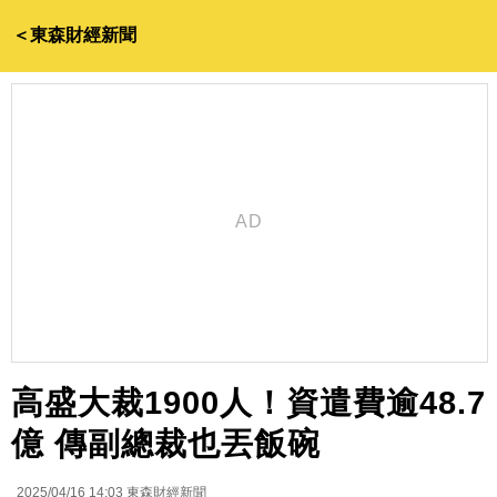
＜東森財經新聞
高盛大裁1900人！資遣費逾48.7
億 傳副總裁也丟飯碗
2025/04/16 14:03
東森財經新聞