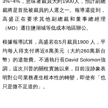
3%~4%，意味著裁員大約1900人，預計副總
裁將是首批被裁員的人選之一。報導還提到，
高盛正在要求其他副總裁和董事總經理
（MD）遷往鹽湖城等低成本地區辦公。
根據報導試算，高盛若在5月裁員1900 人，平
均每人得支付將近8萬美元（大約260萬新台
幣）的遣散費。不過執行長David Solomon強
調，這次川普的關稅實施以來，目前沒跡象表
明對公司業務產生根本性的轉變，即使有「也
只是微不足道的」。