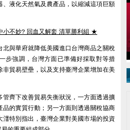
器、液化天然氣及農產品，以縮減這項巨額
中小不妙? 回血又解套 清單勝利組
★
台北與華府就降低美國進口台灣商品之關稅
一步強調，台灣方面已準備好採取對等措
除非貿易壁壘，以及支持臺灣企業增加在美
多管齊下改善貿易失衡狀況，一方面透過擴
產品的實質行動；另一方面則透過關稅協商
大㵢特別指出，臺灣企業對美國市場的投資
貿易的重要組成部分。