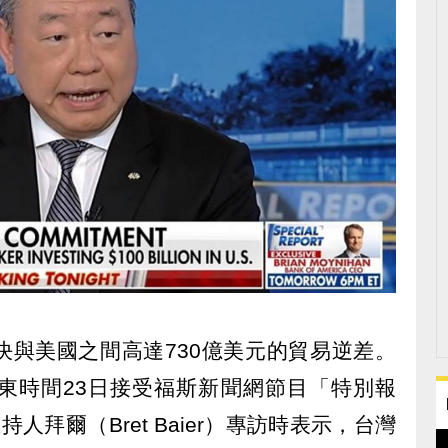
決與美國之間高達730億美元的貿易逆差。
東時間23日接受福斯新聞網節目「特別報
）的主持人拜爾（Bret Baier）專訪時表示，台灣