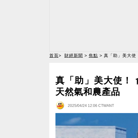
首頁
>
財經新聞
>
焦點
> 真「助」美大使
真「助」美大使！
天然氣和農產品
2025/04/24 12:06
CTWANT