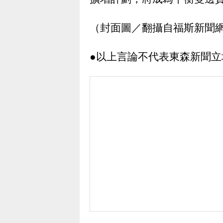
（封面圖／翻攝自福斯新聞
●以上言論不代表東森新聞立