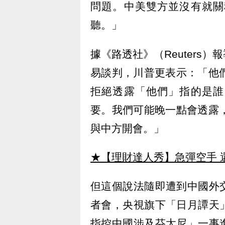
問題。中美雙方並沒有就關
聽。」
據《路透社》（Reuters
易談判，川普更表示：「他
拒絕透露「他們」指的是誰
要。我們可能晚一點會透露
與中方開會。」
★【理財達人秀】急彈空手 
但這個說法隨即遭到中國外
者會，央視旗下「日月譚天
指控中國涉及芬太尼」一事