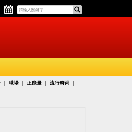
活
職場
正能量
流行時尚