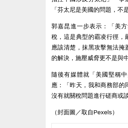
「芬太尼是美國的問題，不
郭嘉昆進一步表示：「美方
稅，這是典型的霸凌行徑，
應該清楚，抹黑攻擊無法掩
的解決，施壓威脅更不是與
隨後有媒體就「美國堅稱中
應：「昨天，我和商務部的
沒有就關稅問題進行磋商或
（封面圖／取自Pexels）