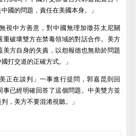
是中國的問題，責任在美國本身。」
無視中方善意，對中國無理加徵芬太尼關
嚴重破壞雙方在禁毒領域的對話合作。美方
蓋美方自身的失責，以怨報德也無助於問題
中國打交道的正確方式。」
美正在談判」一事進行提問，郭嘉昆則回
同事已經明確回答了這個問題。中美雙方並
談判，美方不要混淆視聽。」