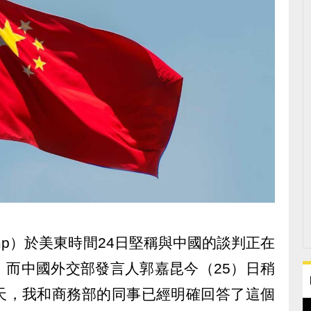
rump）於美東時間24日堅稱與中國的談判正在
，而中國外交部發言人郭嘉昆今（25）日稍
天，我和商務部的同事已經明確回答了這個