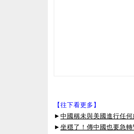
【往下看更多】
►
中國稱未與美國進行任何
►
坐穩了！傳中國也要急轉