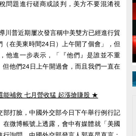
稅問題進行磋商或談判，美方不要混淆視
）報導川普近期屢次發言稱中美雙方已經進行貿
們（在美東時間24日）上午開了個會」，但
，他進一步表示，「『他們』是誰並不重
，但他們24日上午開過會，而且我們一直在
還能補救 七月營收猛 起漲搶賺股
★
交部打臉，中國外交部今日下午舉行例行記
」在微博帳號上透露，會中有媒體就「美國
進行詢問，中國外交部發言人郭嘉昆直言：