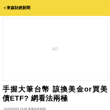
＜東森財經新聞
手握大筆台幣 該換美金or買美
債ETF? 網看法兩極
2025/05/09 19:08
東森財經新聞