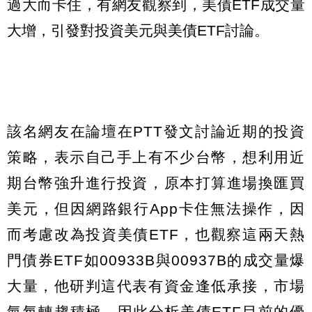
過大而卡住，有網友觀察到，美債ETF成交量
大增，引發對投資美元與美債ETF討論。
該名網友在論壇在PTT發文討論近期的投資
策略，表示自己手上有不少台幣，想利用近
期台幣強升進行投資，原本打算進場換匯買
美元，但因網路銀行App卡住無法操作，因
而考慮改為投資美債ETF，也觀察這兩天熱
門債券ETF如00933B與00937B的成交量爆
大量，他研判這代表有資金逢低承接，市場
氣氛轉趨積極。因此分析美債ETF目前的優