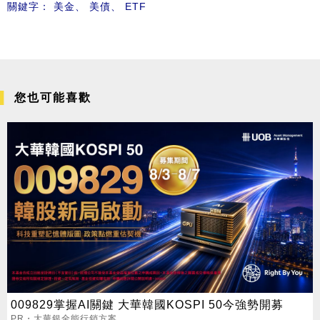
關鍵字：
美金
、
美債
、
ETF
您也可能喜歡
009829掌握AI關鍵 大華韓國KOSPI 50今強勢開募
PR・大華銀全能行銷方案