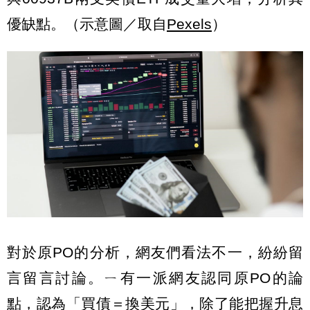
優缺點。（示意圖／取自
Pexels
）
對於原PO的分析，網友們看法不一，紛紛留
言留言討論。ㄧ有一派網友認同原PO的論
點，認為「買債＝換美元」，除了能把握升息