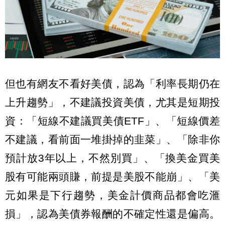
但也有網友不看好美債，認為「利率長期仍在
上升趨勢」，不建議投資美債，尤其是短期投
資：「短線不建議買美債ETF」、「短線價差
不建議，看前面一堆掛掉的韭菜」、「除非你
預計放3年以上，不然別買」、「換美金買美
股有可能兩頭賺，前提是美股不能崩」、「美
元如果是下行趨勢，美金計價商品都會吃滙
損」，認為美債券報酬的不確定性還是偏高。