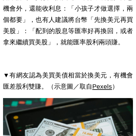
機會外，還能收利息：「小孩子才做選擇，兩
個都要」，也有人建議將台幣「先換美元再買
美股」：「配到的股息等匯率好再換回，或者
拿來繼續買美股」，就能匯率股利兩頭賺。
▼有網友認為美買美債相當於換美元，有機會
匯差股利雙賺。（示意圖／取自
Pexels
）