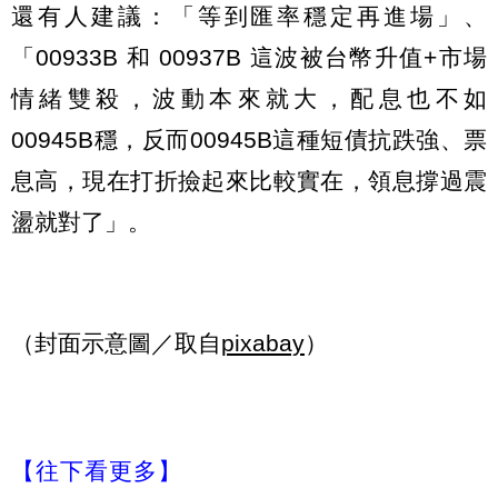
還有人建議：「等到匯率穩定再進場」、
「00933B 和 00937B 這波被台幣升值+市場
情緒雙殺，波動本來就大，配息也不如
00945B穩，反而00945B這種短債抗跌強、票
息高，現在打折撿起來比較實在，領息撐過震
盪就對了」。
（封面示意圖／取自
pixabay
）
【往下看更多】