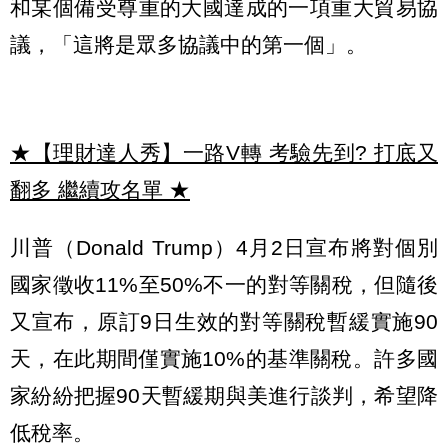
和某個備受尊重的大國達成的一項重大貿易協
議，「這將是眾多協議中的第一個」。
★【理財達人秀】一路V轉 考驗先到? 打底又
翻多 繼續攻名單
★
川普（Donald Trump）4月2日宣布將對個別
國家徵收11%至50%不一的對等關稅，但隨後
又宣布，原訂9日生效的對等關稅暫緩實施90
天，在此期間僅實施10%的基準關稅。許多國
家紛紛把握90天暫緩期與美進行談判，希望降
低稅率。