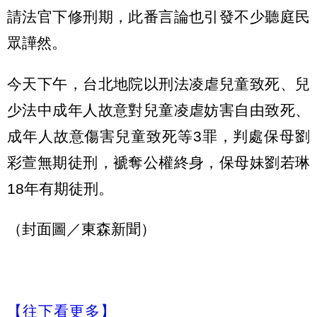
請法官下修刑期，此番言論也引發不少聽庭民
眾譁然。
今天下午，台北地院以刑法凌虐兒童致死、兒
少法中成年人故意對兒童凌虐妨害自由致死、
成年人故意傷害兒童致死等3罪，判處保母劉
彩萱無期徒刑，褫奪公權終身，保母妹劉若琳
18年有期徒刑。
（封面圖／東森新聞）
【往下看更多】