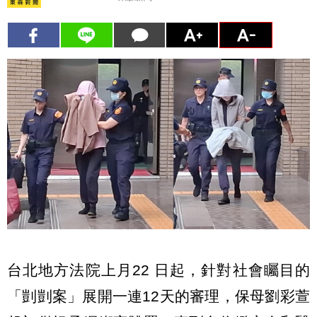
台北地方法院上月22 日起，針對社會矚目的
「剴剴案」展開一連12天的審理，保母劉彩萱